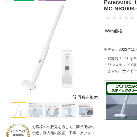
Panaso
MC-NS100
Web価格
発売日：2023年11
・掃除後のゴミを自
・ワンステップで取
・独自の「ナノイー
お客様への販売を通じて、商品価値の
伝達、購入後の設置・工事、アフター