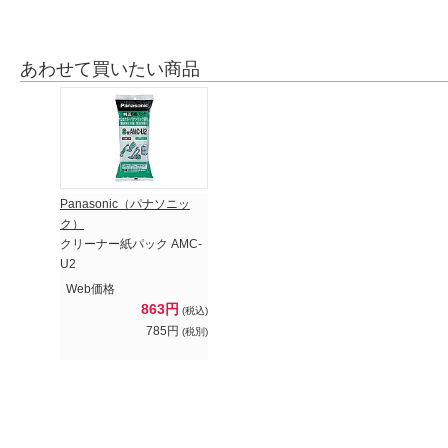
あわせて買いたい商品
Panasonic（パナソニッ
ク）
クリーナー紙パック AMC-
U2
Web価格
863円
(税込)
785円
(税別)