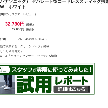
nic（パナソニック） セパレート型コードレススティック掃
K-W ホワイト
（0件のカスタマーレビュー）
32,780円
(税込)
29,800円
(税別)
月20日
JAN：4549980740439
動で収集する「クリーンドック」搭載
り出し＆充電完了
X」＆「クリーンセンサー」でいつでも清潔