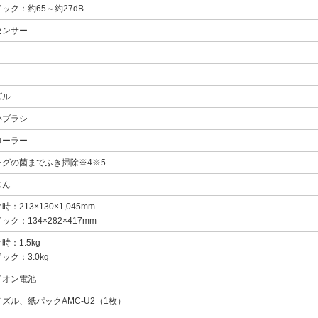
ック：約65～約27dB
センサー
ズル
いブラシ
ローラー
ングの菌までふき掃除※4※5
じん
：213×130×1,045mm
ク：134×282×417mm
：1.5kg
ック：3.0kg
イオン電池
ズル、紙パックAMC-U2（1枚）