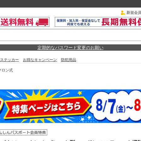
新規会
定期的なパスワード変更のお願い
ステッカー
お得なキャンペーン
防犯用品
クロン式