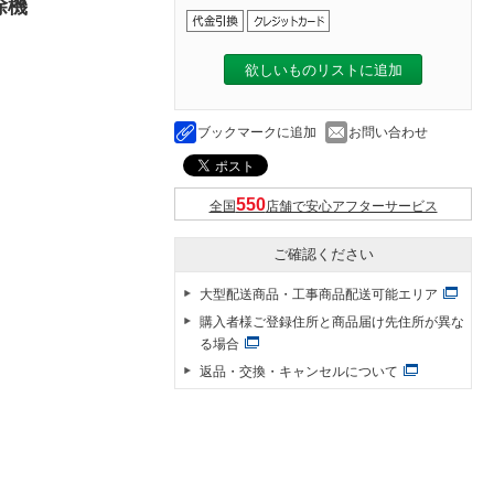
除機
欲しいものリストに追加
ブックマークに追加
お問い合わせ
全国
店舗で安心アフターサービス
ご確認ください
大型配送商品・工事商品配送可能エリア
購入者様ご登録住所と商品届け先住所が異な
る場合
返品・交換・キャンセルについて