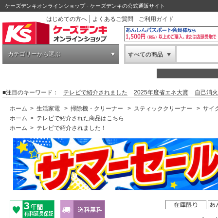
ケーズデンキオンラインショップ - ケーズデンキの公式通販サイト
はじめての方へ
よくあるご質問
ご利用ガイド
カテゴリーから選ぶ
すべての商品
■注目のキーワード：
テレビで紹介されました
2025年度省エネ大賞
自己消火
ホーム
>
生活家電
>
掃除機・クリーナー
>
スティッククリーナー
>
サイ
ホーム
>
テレビで紹介された商品はこちら
ホーム
>
テレビで紹介されました！