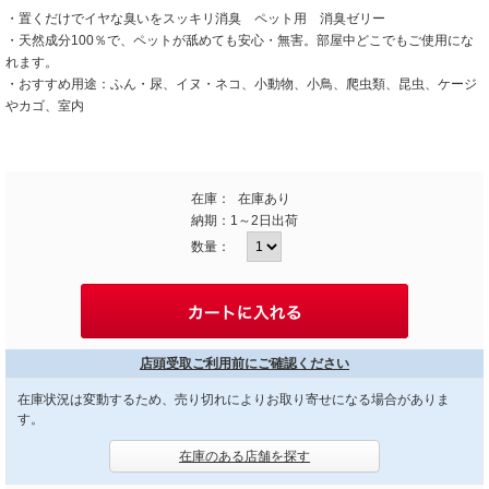
・置くだけでイヤな臭いをスッキリ消臭 ペット用 消臭ゼリー
・天然成分100％で、ペットが舐めても安心・無害。部屋中どこでもご使用にな
れます。
・おすすめ用途：ふん・尿、イヌ・ネコ、小動物、小鳥、爬虫類、昆虫、ケージ
やカゴ、室内
在庫：
在庫あり
納期：
1～2日出荷
数量：
店頭受取ご利用前にご確認ください
在庫状況は変動するため、売り切れによりお取り寄せになる場合がありま
す。
在庫のある店舗を探す