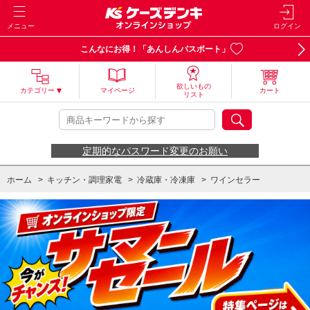
メニュー
ログイン
こんなにお得！「あんしんパスポート」
欲しいもの
カテゴリー
マイページ
カート
リスト
定期的なパスワード変更のお願い
ホーム
>
キッチン・調理家電
>
冷蔵庫・冷凍庫
>
ワインセラー
ホーム
>
キッチン・調理家電
>
冷蔵庫・冷凍庫
>
ワインセラー
>
収納本数
ホーム
>
キッチン・調理家電
>
冷蔵庫・冷凍庫
>
ワインセラー
>
湿度維持
ホーム
>
キッチン・調理家電
>
冷蔵庫・冷凍庫
>
ワインセラー
>
コンプレ
ホーム
>
キッチン・調理家電
>
冷蔵庫・冷凍庫
>
ワインセラー
>
2段温度