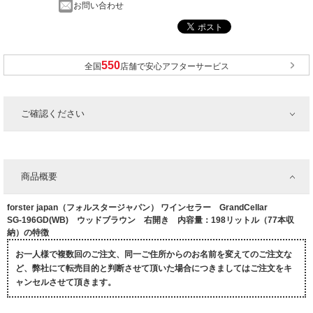
お問い合わせ
全国
店舗で安心アフターサービス
ご確認ください
商品概要
forster japan（フォルスタージャパン） ワインセラー GrandCellar
SG-196GD(WB) ウッドブラウン 右開き 内容量：198リットル（77本収
納）の特徴
お一人様で複数回のご注文、同一ご住所からのお名前を変えてのご注文な
ど、弊社にて転売目的と判断させて頂いた場合につきましてはご注文をキ
ャンセルさせて頂きます。