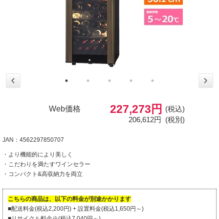
227,273円
Web価格
(税込)
206,612円
(税別)
JAN：4562297850707
・より機能的により美しく
・こだわりを満たすワインセラー
・コンパクト&高収納力を両立
こちらの商品は、以下の料金が別途かかります
■配送料金(税込2,200円) + 設置料金(税込1,650円～)
■リサイクル料金※(税込7,040円～)