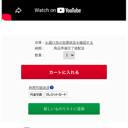
在庫：
お届け先の在庫状況を確認する
納期：
商品準備完了後配送
数量：
利用可能決済
欲しいものリストに追加