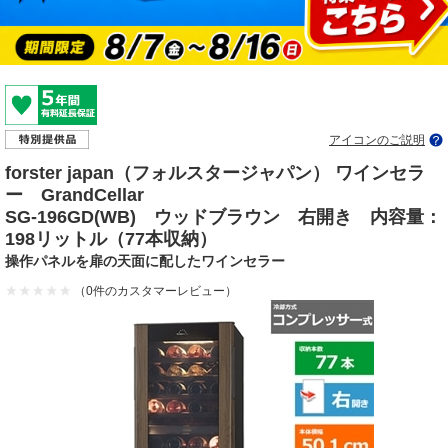
アイコンのご説明
forster japan（フォルスタージャパン） ワインセラ
ー GrandCellar
SG-196GD(WB) ウッドブラウン 右開き 内容量：
198リットル（77本収納）
操作パネルを扉の天面に配したワインセラー
（0件のカスタマーレビュー）