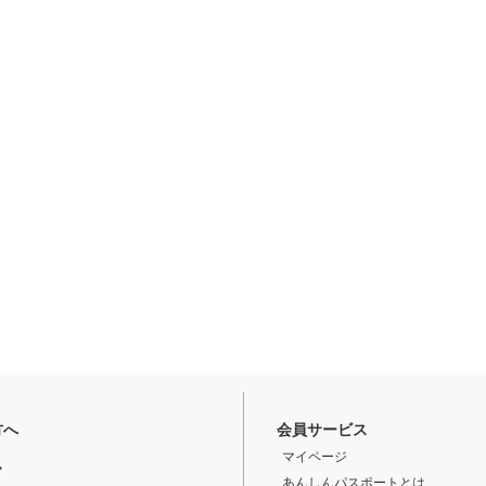
方へ
会員サービス
マイページ
ド
あんしんパスポートとは