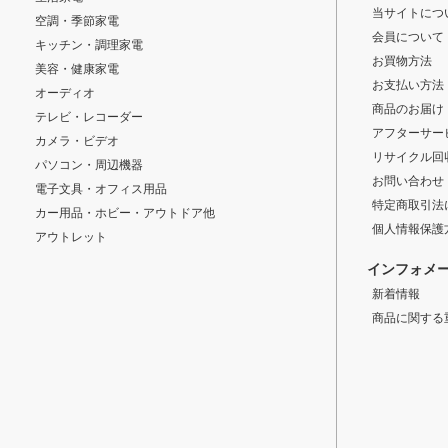
当サイトにつ
空調・季節家電
会員について
キッチン・調理家電
お買物方法
美容・健康家電
お支払い方法
オーディオ
商品のお届け
テレビ・レコーダー
アフターサー
カメラ・ビデオ
リサイクル回
パソコン・周辺機器
お問い合わせ
電子文具・オフィス用品
特定商取引法
カー用品・ホビー・アウトドア他
個人情報保護
アウトレット
インフォメ
新着情報
商品に関する