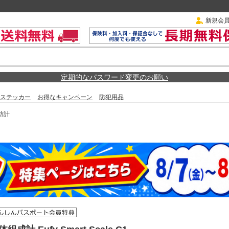
新規会
定期的なパスワード変更のお願い
ステッカー
お得なキャンペーン
防犯用品
肪計