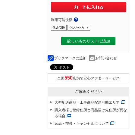
利用可能決済
欲しいものリストに追加
ブックマークに追加
お問い合わせ
全国
店舗で安心アフターサービス
ご確認ください
大型配送商品・工事商品配送可能エリア
購入者様ご登録住所と商品届け先住所が異な
る場合
返品・交換・キャンセルについて