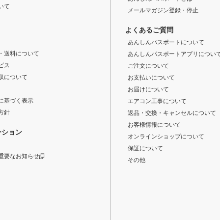
いて
メールマガジン登録・停止
よくあるご質問
あんしんパスポートについて
・送料について
あんしんパスポートアプリについ
ビス
ご注文について
収について
お支払いについて
お届けについて
に基づく表示
エアコン工事について
方針
返品・交換・キャンセルについて
お客様情報について
ーション
オンラインショップについて
保証について
重要なお知らせ
その他