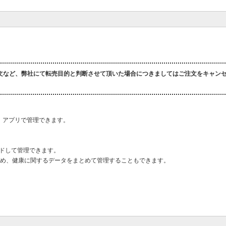
文など、弊社にて転売目的と判断させて頂いた場合につきましてはご注文をキャン
、アプリで管理できます。
ードして管理できます。
とができるため、健康に関するデータをまとめて管理することもできます。