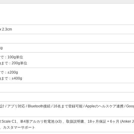
x 2.3cm
kg
まで：100g単位
kgまで：200g単位
まで：±200g
kgまで：±400g
/ アプリ対応 / Bluetooth接続 / 16名まで登録可能 / Appleのヘルスケア連携 / Google F
art Scale C1、単4形アルカリ乾電池 (x3) 、取扱説明書、18ヶ月保証 + 6ヶ月 (Anker
 、カスタマーサポート