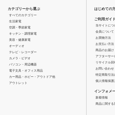
カテゴリーから選ぶ
はじめての
すべてのカテゴリー
ご利用ガイ
生活家電
当サイトにつ
空調・季節家電
会員について
キッチン・調理家電
お買物方法
美容・健康家電
お支払い方法
オーディオ
商品のお届け
テレビ・レコーダー
アフターサー
カメラ・ビデオ
リサイクル回
パソコン・周辺機器
お問い合わせ
電子文具・オフィス用品
特定商取引法
カー用品・ホビー・アウトドア他
個人情報保護
アウトレット
インフォメ
新着情報
商品に関する