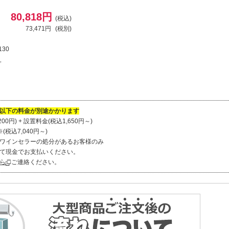
80,818円
(税込)
73,471円
(税別)
130
プ
以下の料金が別途かかります
00円) + 設置料金(税込1,650円～)
税込7,040円～)
ワインセラーの処分があるお客様のみ
て現金でお支払いください。
ら
ご連絡ください。