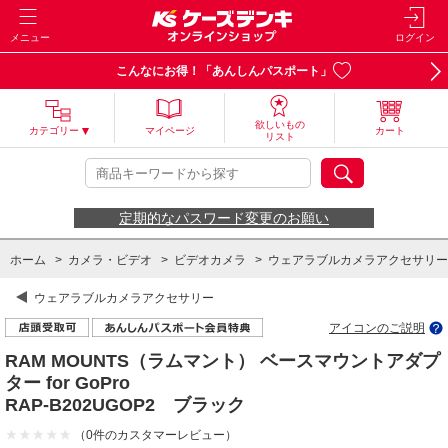
メニュー
ログイン
こんなにお得！「あんしんパスポート」
欲しいもの
カテゴリー
マイページ
カート
リスト
定期的なパスワード変更のお願い
ホーム
>
カメラ・ビデオ
>
ビデオカメラ
>
ウェアラブルカメラアクセサリー
ウェアラブルカメラアクセサリー
アイコンのご説明
RAM MOUNTS（ラムマント） ベースマウントアダプ
ター for GoPro
RAP-B202UGOP2 ブラック
（0件のカスタマーレビュー）