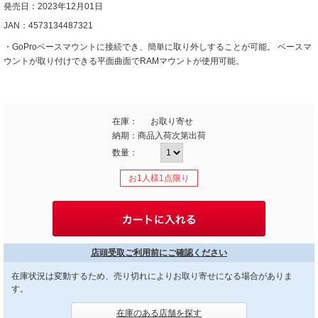
発売日：2023年12月01日
JAN：4573134487321
・GoProベースマウントに接続でき、簡単に取り外しすることが可能。 ベースマ
ウントが取り付けできる平面曲面でRAMマウントが使用可能。
在庫：
お取り寄せ
納期：
商品入荷次第出荷
数量：
お1人様1点限り
店頭受取ご利用前にご確認ください
在庫状況は変動するため、売り切れによりお取り寄せになる場合がありま
す。
在庫のある店舗を探す