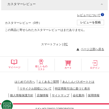
カスタマーレビュー
レビューについて
レビューを投稿
カスタマーレビュー（0件）
この商品に寄せられたカスタマーレビューはまだありません。
スマートフォン |
PC
ページ上部へ戻る
欲しいもの
マイページ
カート
ログイン
リスト
はじめての方へ
よくあるご質問
あんしんパスポートとは
リサイクル回収について
特定商取引法に基づく表示
個人情報保護方針
店舗情報
サイトマップ
会社案内
採用情報
© K's HOLDINGS CORPORATION