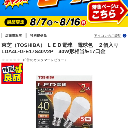
アイコンのご説明
東芝（TOSHIBA） ＬＥＤ電球 電球色 ２個入り
LDA4L-G-E17S40V2P 40W形相当/E17口金
（0件のカスタマーレビュー）