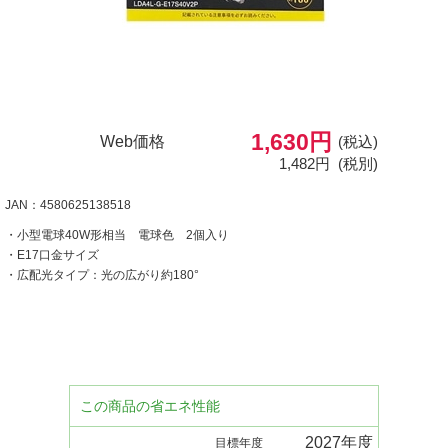
1,630円
Web価格
(税込)
1,482円
(税別)
JAN：4580625138518
・小型電球40W形相当 電球色 2個入り
・E17口金サイズ
・広配光タイプ：光の広がり約180°
この商品の省エネ性能
2027年度
目標年度