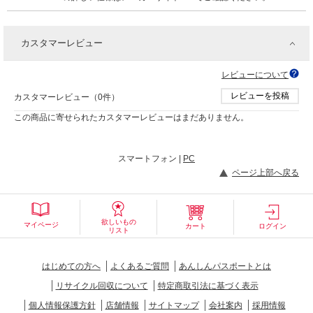
カスタマーレビュー
レビューについて
レビューを投稿
カスタマーレビュー（0件）
この商品に寄せられたカスタマーレビューはまだありません。
スマートフォン |
PC
ページ上部へ戻る
欲しいもの
マイページ
カート
ログイン
リスト
はじめての方へ
よくあるご質問
あんしんパスポートとは
リサイクル回収について
特定商取引法に基づく表示
個人情報保護方針
店舗情報
サイトマップ
会社案内
採用情報