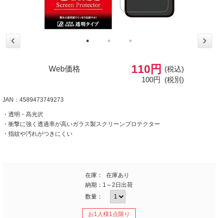
110円
Web価格
(税込)
100円
(税別)
JAN：4589473749273
・透明・高光沢
・衝撃に強く透過率が高いガラス製スクリーンプロテクター
・指紋や汚れがつきにくい
在庫：
在庫あり
納期：
1～2日出荷
数量：
お1人様1点限り