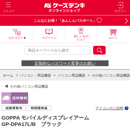
メニュー
ログイン
こんなにお得！「あんしんパスポート」
欲しいもの
カテゴリー
マイページ
カート
リスト
定期的なパスワード変更のお願い
ホーム
>
パソコン・周辺機器
>
パソコン周辺機器
>
その他パソコン周辺機器
その他パソコン周辺機器
アイコンのご説明
GOPPA モバイルディスプレイアーム
GP-DPA17L/B ブラック