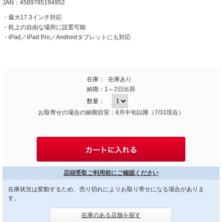
JAN：4589785194952
・最大17.3インチ対応
・机上の自由な場所に設置可能
・iPad／iPad Pro／Androidタブレットにも対応
在庫：
在庫あり
納期：
1～2日出荷
数量：
お取寄せの場合の納期目安：8月中旬以降（7/31現在）
店頭受取ご利用前にご確認ください
在庫状況は変動するため、売り切れによりお取り寄せになる場合がありま
す。
在庫のある店舗を探す