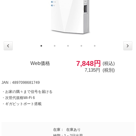
7,848円
Web価格
(税込)
7,135円
(税別)
JAN：4897098681749
・お家の隅々まで信号を届ける
・次世代規格Wi-Fi 6
・ギガビットポート搭載
在庫：
在庫あり
納期：
1～2日出荷