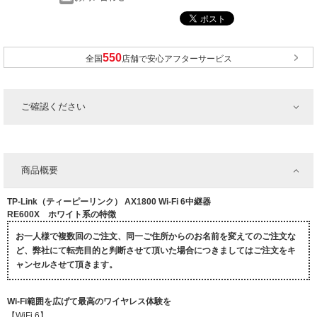
全国
店舗で安心アフターサービス
ご確認ください
商品概要
TP-Link（ティーピーリンク） AX1800 Wi-Fi 6中継器
RE600X ホワイト系の特徴
お一人様で複数回のご注文、同一ご住所からのお名前を変えてのご注文な
ど、弊社にて転売目的と判断させて頂いた場合につきましてはご注文をキ
ャンセルさせて頂きます。
Wi-Fi範囲を広げて最高のワイヤレス体験を
【WiFi 6】