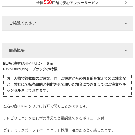
全国
店舗で安心アフターサービス
ご確認ください
商品概要
ELPA 地デジ用イヤホン ５ｍ
RE-STV05(BK) ブラックの特徴
お一人様で複数回のご注文、同一ご住所からのお名前を変えてのご注文な
ど、弊社にて転売目的と判断させて頂いた場合につきましてはご注文をキ
ャンセルさせて頂きます。
左右の音(LR)をクリアに片耳で聞くことができます。
テレビリモコンを使わずに手元で音量調整できるボリューム付。
ダイナミック式ドライバーユニット採用！迫力ある音が楽しめます。