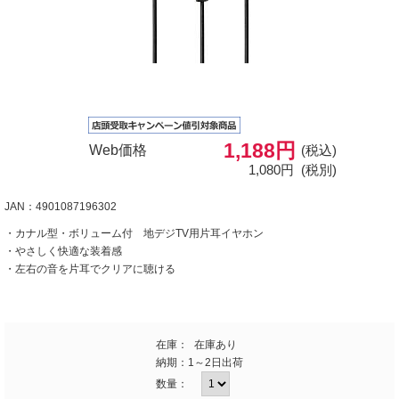
1,188円
Web価格
(税込)
1,080円
(税別)
JAN：4901087196302
・カナル型・ボリューム付 地デジTV用片耳イヤホン
・やさしく快適な装着感
・左右の音を片耳でクリアに聴ける
在庫：
在庫あり
納期：
1～2日出荷
数量：