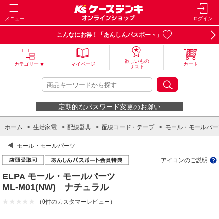
メニュー
ログイン
こんなにお得！「あんしんパスポート」
欲しいもの
カテゴリー
マイページ
カート
リスト
定期的なパスワード変更のお願い
ホーム
>
生活家電
>
配線器具
>
配線コード・テープ
>
モール・モールパー
モール・モールパーツ
アイコンのご説明
ELPA モール・モールパーツ
ML-M01(NW) ナチュラル
（0件のカスタマーレビュー）