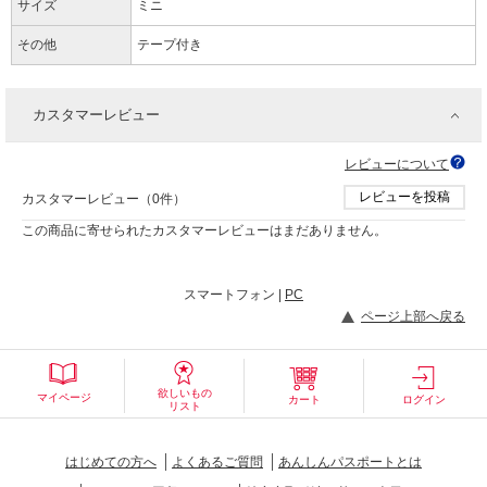
サイズ
ミニ
その他
テープ付き
カスタマーレビュー
レビューについて
レビューを投稿
カスタマーレビュー（0件）
この商品に寄せられたカスタマーレビューはまだありません。
スマートフォン |
PC
ページ上部へ戻る
欲しいもの
マイページ
カート
ログイン
リスト
はじめての方へ
よくあるご質問
あんしんパスポートとは