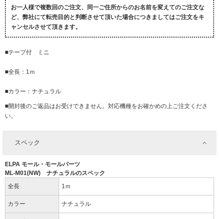
お一人様で複数回のご注文、同一ご住所からのお名前を変えてのご注文な
ど、弊社にて転売目的と判断させて頂いた場合につきましてはご注文をキ
ャンセルさせて頂きます。
■テープ付 ミニ
■全長：1ｍ
■カラー：ナチュラル
■開封後のご返品はお受けできません。対応機種をお確かめの上ご注文くださ
い。
スペック
ELPA モール・モールパーツ
ML-M01(NW) ナチュラルのスペック
全長
1ｍ
カラー
ナチュラル