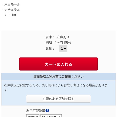
・木目モール
・ナチュラル
・ミニ 1m
在庫：
在庫あり
納期：
1～2日出荷
数量：
店頭受取ご利用前にご確認ください
在庫状況は変動するため、売り切れによりお取り寄せになる場合がありま
す。
在庫のある店舗を探す
利用可能決済