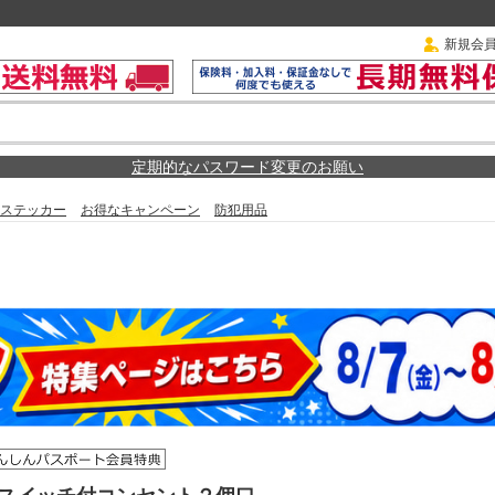
新規会
定期的なパスワード変更のお願い
ステッカー
お得なキャンペーン
防犯用品