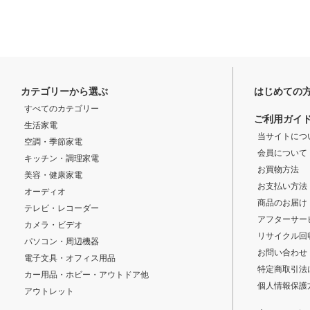
カテゴリーから選ぶ
はじめての
すべてのカテゴリー
ご利用ガイ
生活家電
当サイトにつ
空調・季節家電
会員について
キッチン・調理家電
お買物方法
美容・健康家電
お支払い方法
オーディオ
商品のお届け
テレビ・レコーダー
アフターサー
カメラ・ビデオ
リサイクル回
パソコン・周辺機器
お問い合わせ
電子文具・オフィス用品
特定商取引法
カー用品・ホビー・アウトドア他
個人情報保護
アウトレット