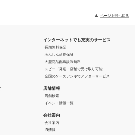
ページ上部へ戻る
インターネットでも充実のサービス
長期無料保証
あんしん延長保証
大型商品配送設置無料
スピード発送・店舗で受け取り可能
全国のケーズデンキでアフターサービス
店舗情報
て
店舗検索
イベント情報一覧
会社案内
会社案内
IR情報