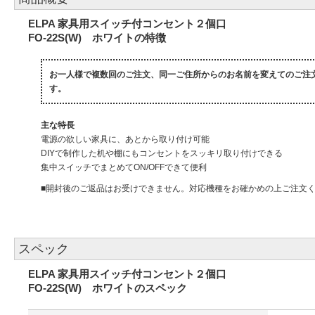
ELPA 家具用スイッチ付コンセント２個口
FO-22S(W) ホワイトの特徴
お一人様で複数回のご注文、同一ご住所からのお名前を変えてのご注
す。
主な特長
電源の欲しい家具に、あとから取り付け可能
DIYで制作した机や棚にもコンセントをスッキリ取り付けできる
集中スイッチでまとめてON/OFFできて便利
■開封後のご返品はお受けできません。対応機種をお確かめの上ご注文
スペック
ELPA 家具用スイッチ付コンセント２個口
FO-22S(W) ホワイトのスペック