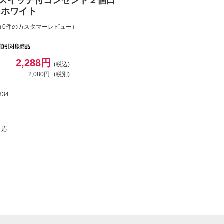
具用スイッチ付コンセント２個口
) ホワイト
（0件のカスタマーレビュー）
2,288円
(税込)
2,080円
(税別)
334
対応