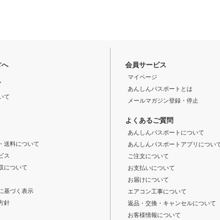
方へ
会員サービス
マイページ
ド
あんしんパスポートとは
いて
メールマガジン登録・停止
よくあるご質問
あんしんパスポートについて
・送料について
あんしんパスポートアプリについ
ビス
ご注文について
収について
お支払いについて
お届けについて
に基づく表示
エアコン工事について
方針
返品・交換・キャンセルについて
お客様情報について