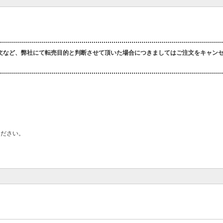
文など、弊社にて転売目的と判断させて頂いた場合につきましてはご注文をキャン
ください。