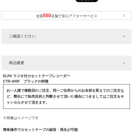
全国
店舗で安心アフターサービス
ご確認ください
商品概要
ELPA ラジオ付カセットテープレコーダー
CTR-400F ブラックの特徴
お一人様で複数回のご注文、同一ご住所からのお名前を変えてのご注文な
ど、弊社にて転売目的と判断させて頂いた場合につきましてはご注文をキ
ャンセルさせて頂きます。
※画像はイメージです
簡単操作でカセットテープの録音・再生が可能