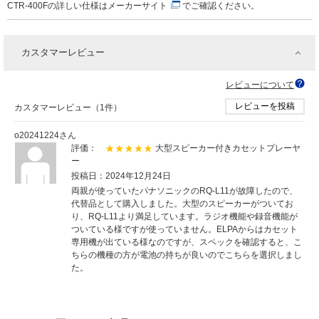
CTR-400Fの詳しい仕様は
メーカーサイト
でご確認ください。
カスタマーレビュー
レビューについて
レビューを投稿
カスタマーレビュー（1件）
o20241224さん
評価：
大型スピーカー付きカセットプレーヤ
ー
投稿日：2024年12月24日
両親が使っていたパナソニックのRQ-L11が故障したので、
代替品として購入しました。大型のスピーカーがついてお
り、RQ-L11より満足しています。ラジオ機能や録音機能が
ついている様ですが使っていません。ELPAからはカセット
専用機が出ている様なのですが、スペックを確認すると、こ
ちらの機種の方が電池の持ちが良いのでこちらを選択しまし
た。