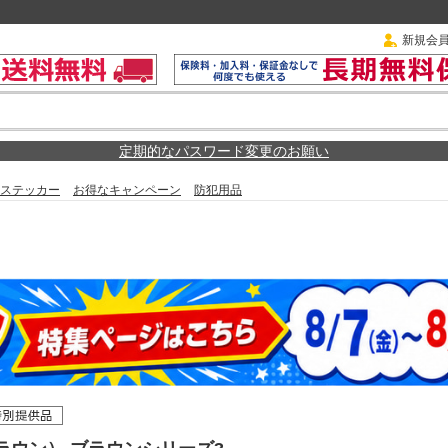
新規会
定期的なパスワード変更のお願い
ステッカー
お得なキャンペーン
防犯用品