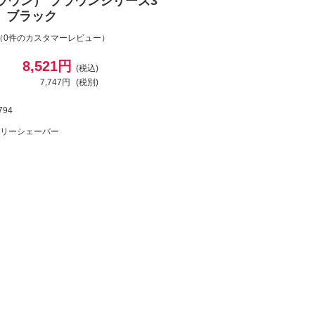
ブラウン） ブラウンシリーズ3
P1 ブラック
（0件のカスタマーレビュー）
8,521円
(税込)
7,747円
(税別)
794
リーシェーバー