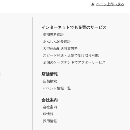
ページ上部へ戻る
インターネットでも充実のサービス
長期無料保証
あんしん延長保証
大型商品配送設置無料
スピード発送・店舗で受け取り可能
全国のケーズデンキでアフターサービス
店舗情報
て
店舗検索
イベント情報一覧
会社案内
会社案内
IR情報
採用情報