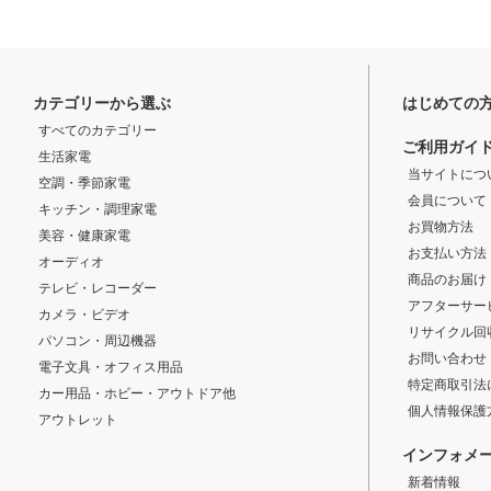
カテゴリーから選ぶ
はじめての
すべてのカテゴリー
ご利用ガイ
生活家電
当サイトにつ
空調・季節家電
会員について
キッチン・調理家電
お買物方法
美容・健康家電
お支払い方法
オーディオ
商品のお届け
テレビ・レコーダー
アフターサー
カメラ・ビデオ
リサイクル回
パソコン・周辺機器
お問い合わせ
電子文具・オフィス用品
特定商取引法
カー用品・ホビー・アウトドア他
個人情報保護
アウトレット
インフォメ
新着情報