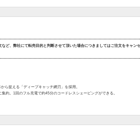
文など、弊社にて転売目的と判断させて頂いた場合につきましてはご注文をキャン
本から捉える「ディープキャッチ網刃」を採用。
集約。1回のフル充電で約45分のコードレスシェービングができる。