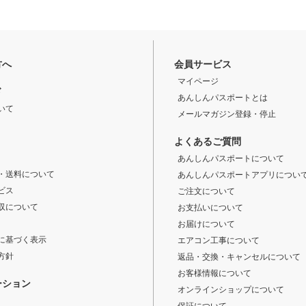
方へ
会員サービス
マイページ
ド
あんしんパスポートとは
いて
メールマガジン登録・停止
よくあるご質問
あんしんパスポートについて
・送料について
あんしんパスポートアプリについ
ビス
ご注文について
収について
お支払いについて
お届けについて
に基づく表示
エアコン工事について
方針
返品・交換・キャンセルについて
お客様情報について
ーション
オンラインショップについて
保証について