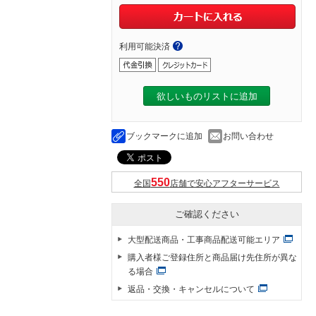
利用可能決済
欲しいものリストに追加
ブックマークに追加
お問い合わせ
全国
店舗で安心アフターサービス
ご確認ください
大型配送商品・工事商品配送可能エリア
購入者様ご登録住所と商品届け先住所が異な
る場合
返品・交換・キャンセルについて