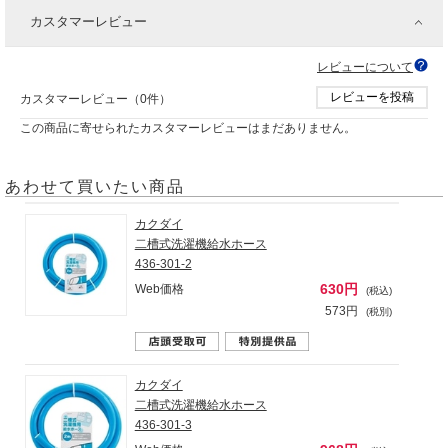
カスタマーレビュー
レビューについて
レビューを投稿
カスタマーレビュー（0件）
この商品に寄せられたカスタマーレビューはまだありません。
あわせて買いたい商品
カクダイ
二槽式洗濯機給水ホース
436-301-2
630円
Web価格
(税込)
573円
(税別)
カクダイ
二槽式洗濯機給水ホース
436-301-3