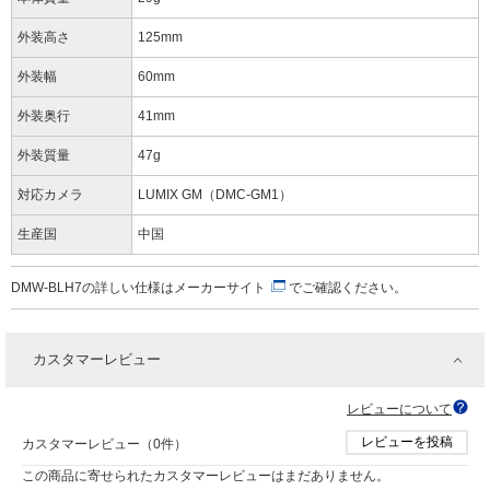
外装高さ
125mm
外装幅
60mm
外装奥行
41mm
外装質量
47g
対応カメラ
LUMIX GM（DMC-GM1）
生産国
中国
DMW-BLH7の詳しい仕様は
メーカーサイト
でご確認ください。
カスタマーレビュー
レビューについて
レビューを投稿
カスタマーレビュー（0件）
この商品に寄せられたカスタマーレビューはまだありません。