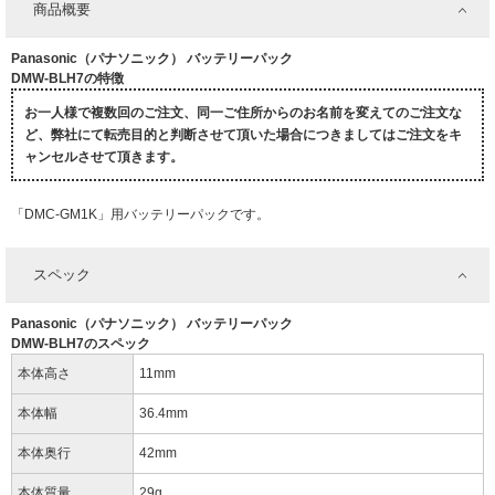
商品概要
Panasonic（パナソニック） バッテリーパック
DMW-BLH7の特徴
お一人様で複数回のご注文、同一ご住所からのお名前を変えてのご注文な
ど、弊社にて転売目的と判断させて頂いた場合につきましてはご注文をキ
ャンセルさせて頂きます。
「DMC-GM1K」用バッテリーパックです。
スペック
Panasonic（パナソニック） バッテリーパック
DMW-BLH7のスペック
本体高さ
11mm
本体幅
36.4mm
本体奥行
42mm
本体質量
29g