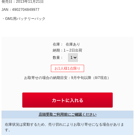
発売日：2013年11月21日
JAN：4902704849977
・GM1用バッテリーパック
在庫：
在庫あり
納期：
1～2日出荷
数量：
お1人様1点限り
お取寄せの場合の納期目安：9月中旬以降（8/7現在）
店頭受取ご利用前にご確認ください
在庫状況は変動するため、売り切れによりお取り寄せになる場合がありま
す。