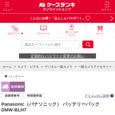
メニュー
ログイン
こんなにお得！「あんしんパスポート」
欲しいもの
カテゴリー
マイページ
カート
リスト
定期的なパスワード変更のお願い
ホーム
>
カメラ・ビデオ
>
デジタル一眼カメラ
>
一眼カメラアクセサリー
バッテリー
アイコンのご説明
Panasonic（パナソニック） バッテリーパック
DMW-BLH7