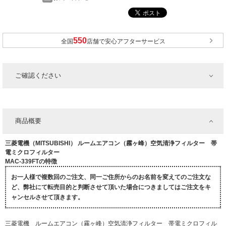
全国
店舗で安心アフターサービス
ご確認ください
商品概要
三菱電機（MITSUBISHI） ルームエアコン（霧ヶ峰）空気清浄フィルター 帯
電ミクロフィルター
MAC-339FTの特徴
お一人様で複数回のご注文、同一ご住所からのお名前を変えてのご注文な
ど、弊社にて転売目的と判断させて頂いた場合につきましてはご注文をキ
ャンセルさせて頂きます。
三菱電機 ルームエアコン（霧ヶ峰）空気清浄フィルター 帯電ミクロフィル