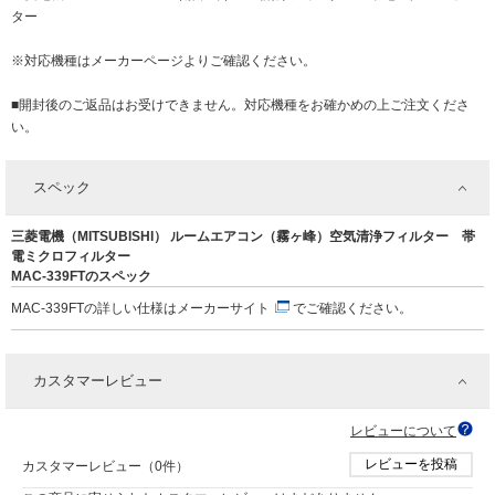
ター
※対応機種はメーカーページよりご確認ください。
■開封後のご返品はお受けできません。対応機種をお確かめの上ご注文くださ
い。
スペック
三菱電機（MITSUBISHI） ルームエアコン（霧ヶ峰）空気清浄フィルター 帯
電ミクロフィルター
MAC-339FTのスペック
MAC-339FTの詳しい仕様は
メーカーサイト
でご確認ください。
カスタマーレビュー
レビューについて
レビューを投稿
カスタマーレビュー（0件）