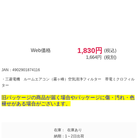
1,830円
Web価格
(税込)
1,664円
(税別)
JAN：4902901874116
・三菱電機 ルームエアコン（霧ヶ峰）空気清浄フィルター 帯電ミクロフィル
ター
旧パッケージの商品が届く場合やパッケージに傷・汚れ・色
褪せがある場合がございます。
在庫：
在庫あり
納期：
1～2日出荷