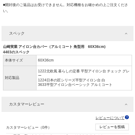
■開封後のご返品はお受けできません。対応機種をお確かめの上ご注文くださ
い。
スペック
山崎実業 アイロン台カバー（アルミコート 角型用 60X36cm)
4403のスペック
本体サイズ
60X36cm
1222北欧風 暮らしの定番 平型アイロン台 チェック グレ
ー
対応製品
1224日本の匠シリーズ平型アイロン台 白
3633平型アイロン台ベーシック アルミコート
カスタマーレビュー
レビューについて
レビューを投稿
カスタマーレビュー（0件）