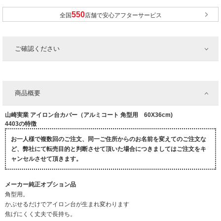
全国
店舗で安心アフターサービス
ご確認ください
商品概要
山崎実業 アイロン台カバー（アルミコート 角型用 60X36cm)
4403の特徴
お一人様で複数回のご注文、同一ご住所からのお名前を変えてのご注文な
ど、弊社にて転売目的と判断させて頂いた場合につきましてはご注文をキ
ャンセルさせて頂きます。
メーカー純正オプション品
角型用。
かぶせるだけでアイロン台が生まれ変わります
焦げにくく丈夫で長持ち。