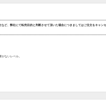
文など、弊社にて転売目的と判断させて頂いた場合につきましてはご注文をキャン
響がないレベル。