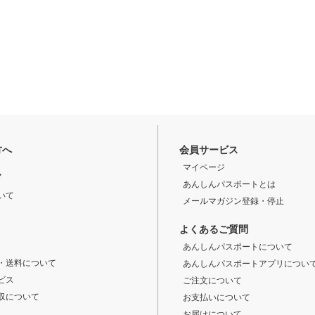
方へ
会員サービス
マイページ
ド
あんしんパスポートとは
いて
メールマガジン登録・停止
よくあるご質問
あんしんパスポートについて
・送料について
あんしんパスポートアプリについ
ビス
ご注文について
収について
お支払いについて
お届けについて