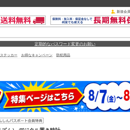
新規会
定期的なパスワード変更のお願い
ステッカー
お得なキャンペーン
防犯用品