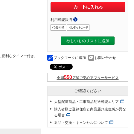
利用可能決済
欲しいものリストに追加
に便利なタイマー付き。
ブックマークに追加
お問い合わせ
全国
店舗で安心アフターサービス
ご確認ください
大型配送商品・工事商品配送可能エリア
購入者様ご登録住所と商品届け先住所が異な
る場合
返品・交換・キャンセルについて