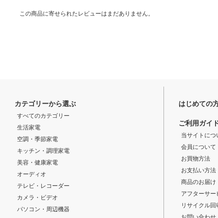
この商品に寄せられたレビューはまだありません。
カテゴリーから選ぶ
はじめての
すべてのカテゴリー
ご利用ガイ
生活家電
当サイトにつ
空調・季節家電
会員について
キッチン・調理家電
お買物方法
美容・健康家電
お支払い方法
オーディオ
商品のお届け
テレビ・レコーダー
アフターサー
カメラ・ビデオ
リサイクル回
パソコン・周辺機器
お問い合わせ