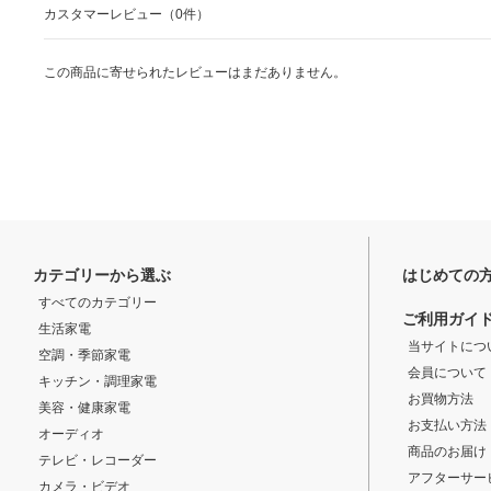
カスタマーレビュー（0件）
この商品に寄せられたレビューはまだありません。
カテゴリーから選ぶ
はじめての
すべてのカテゴリー
ご利用ガイ
生活家電
当サイトにつ
空調・季節家電
会員について
キッチン・調理家電
お買物方法
美容・健康家電
お支払い方法
オーディオ
商品のお届け
テレビ・レコーダー
アフターサー
カメラ・ビデオ