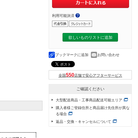
利用可能決済
欲しいものリストに追加
ブックマークに追加
お問い合わせ
全国
店舗で安心アフターサービス
ご確認ください
大型配送商品・工事商品配送可能エリア
購入者様ご登録住所と商品届け先住所が異な
る場合
返品・交換・キャンセルについて