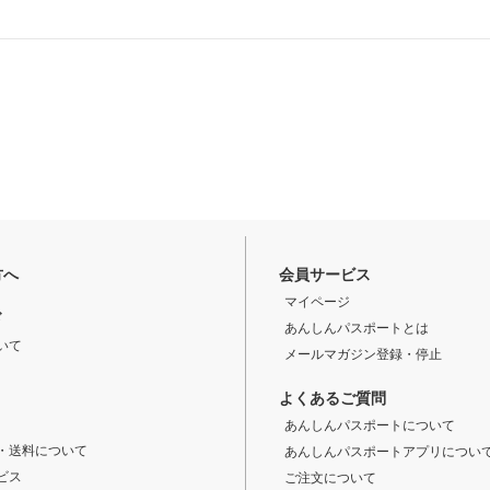
方へ
会員サービス
マイページ
ド
あんしんパスポートとは
いて
メールマガジン登録・停止
よくあるご質問
あんしんパスポートについて
・送料について
あんしんパスポートアプリについ
ビス
ご注文について