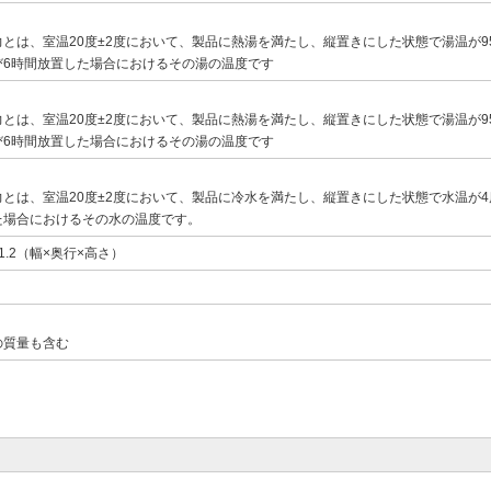
とは、室温20度±2度において、製品に熱湯を満たし、縦置きにした状態で湯温が95
び6時間放置した場合におけるその湯の温度です
とは、室温20度±2度において、製品に熱湯を満たし、縦置きにした状態で湯温が95
び6時間放置した場合におけるその湯の温度です
とは、室温20度±2度において、製品に冷水を満たし、縦置きにした状態で水温が4
た場合におけるその水の温度です。
×31.2（幅×奥行×高さ）
の質量も含む