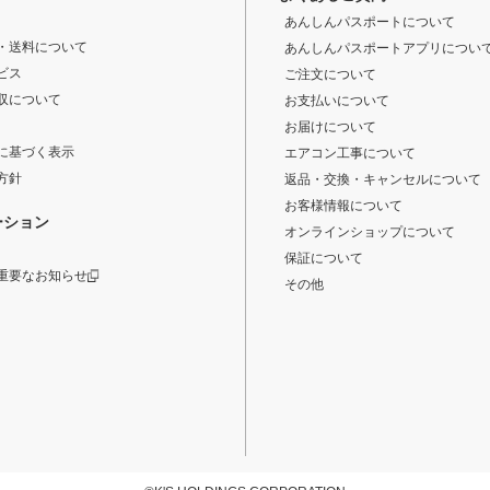
あんしんパスポートについて
・送料について
あんしんパスポートアプリについ
ビス
ご注文について
収について
お支払いについて
お届けについて
に基づく表示
エアコン工事について
方針
返品・交換・キャンセルについて
お客様情報について
ーション
オンラインショップについて
保証について
重要なお知らせ
その他