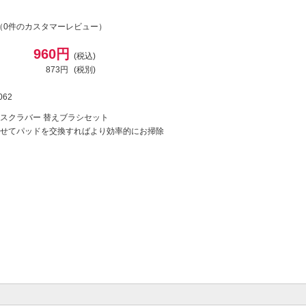
（0件のカスタマーレビュー）
960円
(税込)
873円
(税別)
062
スクラバー 替えブラシセット
せてパッドを交換すればより効率的にお掃除