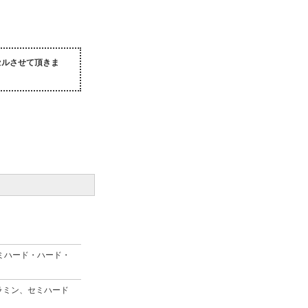
セルさせて頂きま
ミハード・ハード・
ラミン、セミハード