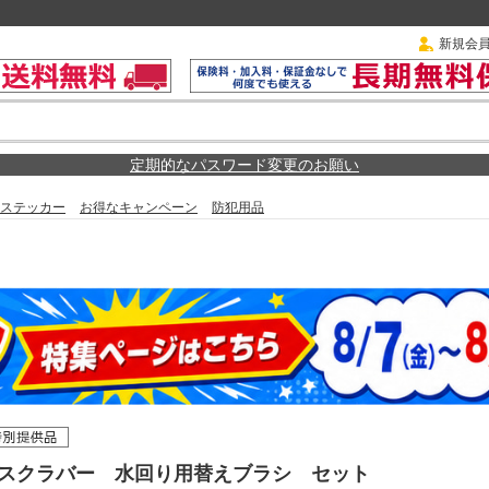
新規会
定期的なパスワード変更のお願い
ステッカー
お得なキャンペーン
防犯用品
ックスクラバー 水回り用替えブラシ セット