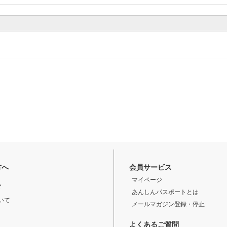
方へ
会員サービス
マイページ
ド
あんしんパスポートとは
いて
メールマガジン登録・停止
よくあるご質問