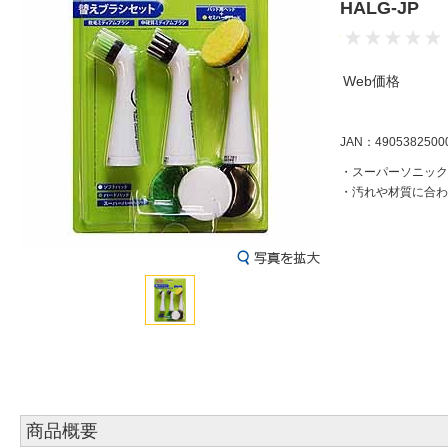
HALG-JP
Web価格
JAN：4905382500
・スーパーソニック
・汚れや材質に合わ
商品概要