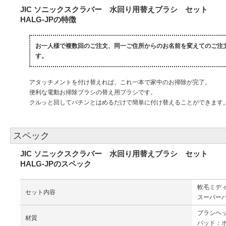
JIC ソニックスクラバー 水回り用替えブラシ セット
HALG-JPの特徴
お一人様で複数回のご注文、同一ご住所からのお名前を変えてのご注
す。
アタッチメントを付け替えれば、これ一本で家中のお掃除が完了。
便利な電動お掃除ブラシの替え用ブラシです。
クルッと回してパチンとはめるだけで簡単に付け替えることができます
スペック
JIC ソニックスクラバー 水回り用替えブラシ セット
HALG-JPのスペック
軟毛ミデ
セット内容
スーパーハ
ブラシヘ
材質
パッド：