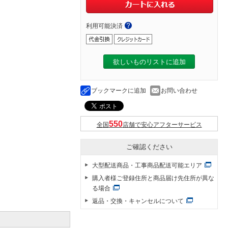
利用可能決済
欲しいものリストに追加
ブックマークに追加
お問い合わせ
全国
店舗で安心アフターサービス
ご確認ください
大型配送商品・工事商品配送可能エリア
購入者様ご登録住所と商品届け先住所が異な
る場合
返品・交換・キャンセルについて