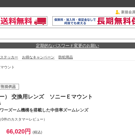
新規会
定期的なパスワード変更のお願い
ステッカー
お得なキャンペーン
防犯用品
Eマウント
ニー） 交換用レンズ ソニーＥマウント
G
パワーズーム機構を搭載した中倍率ズームレンズ
（0件のカスタマーレビュー）
66,020円
(税込)