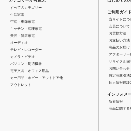
カテゴリーから選ぶ
はじめての
すべてのカテゴリー
ご利用ガイ
生活家電
当サイトにつ
空調・季節家電
会員について
キッチン・調理家電
お買物方法
美容・健康家電
お支払い方法
オーディオ
商品のお届け
テレビ・レコーダー
アフターサー
カメラ・ビデオ
リサイクル回
パソコン・周辺機器
お問い合わせ
電子文具・オフィス用品
特定商取引法
カー用品・ホビー・アウトドア他
個人情報保護
アウトレット
インフォメ
新着情報
商品に関する