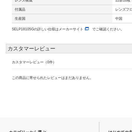
レンズ構成
12群16枚
付属品
レンズフ
生産国
中国
SELP18105Gの詳しい仕様は
メーカーサイト
でご確認ください。
カスタマーレビュー
カスタマーレビュー（0件）
この商品に寄せられたレビューはまだありません。