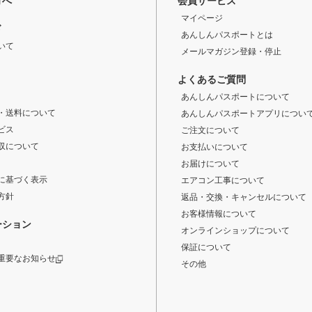
方へ
会員サービス
マイページ
ド
あんしんパスポートとは
いて
メールマガジン登録・停止
よくあるご質問
あんしんパスポートについて
・送料について
あんしんパスポートアプリについ
ビス
ご注文について
収について
お支払いについて
お届けについて
に基づく表示
エアコン工事について
方針
返品・交換・キャンセルについて
お客様情報について
ーション
オンラインショップについて
保証について
重要なお知らせ
その他