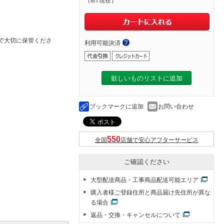
（8/7現在）
で大切に保管くださ
利用可能決済
欲しいものリストに追加
ブックマークに追加
お問い合わせ
全国
店舗で安心アフターサービス
ご確認ください
大型配送商品・工事商品配送可能エリア
購入者様ご登録住所と商品届け先住所が異な
る場合
返品・交換・キャンセルについて