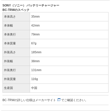
SONY（ソニー） バッテリーチャージャー
BC-TRWのスペック
本体高さ
35mm
本体幅
42mm
本体奥行
79mm
本体質量
67g
外装高さ
185mm
外装幅
38mm
外装奥行
131mm
外装質量
116g
生産国
中国
BC-TRWの詳しい仕様は
メーカーサイト
でご確認ください。