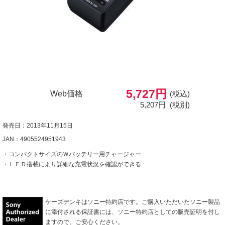
5,727円
Web価格
(税込)
5,207円
(税別)
発売日：2013年11月15日
JAN：4905524951943
・コンパクトサイズのＷバッテリー用チャージャー
・ＬＥＤ搭載により詳細な充電状況を確認ができる
ケーズデンキはソニー特約店です。ご購入いただいたソニー製品
に添付される保証書には、ソニー特約店としての販売証明を付し
ますので、ご安心ください。