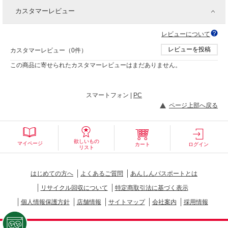
カスタマーレビュー
レビューについて
レビューを投稿
カスタマーレビュー（0件）
この商品に寄せられたカスタマーレビューはまだありません。
スマートフォン |
PC
ページ上部へ戻る
欲しいもの
マイページ
カート
ログイン
リスト
はじめての方へ
よくあるご質問
あんしんパスポートとは
リサイクル回収について
特定商取引法に基づく表示
個人情報保護方針
店舗情報
サイトマップ
会社案内
採用情報