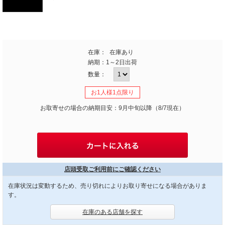
在庫：
在庫あり
納期：
1～2日出荷
数量：
お1人様1点限り
お取寄せの場合の納期目安：9月中旬以降（8/7現在）
店頭受取ご利用前にご確認ください
在庫状況は変動するため、売り切れによりお取り寄せになる場合がありま
す。
在庫のある店舗を探す