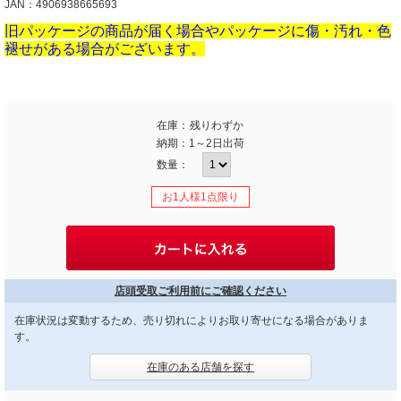
JAN：4906938665693
旧パッケージの商品が届く場合やパッケージに傷・汚れ・色
褪せがある場合がございます。
在庫：
残りわずか
納期：
1～2日出荷
数量：
お1人様1点限り
店頭受取ご利用前にご確認ください
在庫状況は変動するため、売り切れによりお取り寄せになる場合がありま
す。
在庫のある店舗を探す