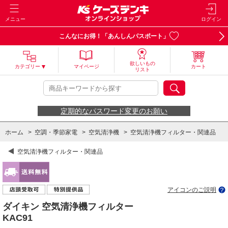
メニュー
ログイン
こんなにお得！「あんしんパスポート」
欲しいもの
カテゴリー
マイページ
カート
リスト
定期的なパスワード変更のお願い
ホーム
>
空調・季節家電
>
空気清浄機
>
空気清浄機フィルター・関連品
空気清浄機フィルター・関連品
アイコンのご説明
ダイキン 空気清浄機フィルター
KAC91