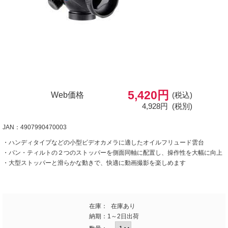
5,420円
Web価格
(税込)
4,928円
(税別)
JAN：4907990470003
・ハンディタイプなどの小型ビデオカメラに適したオイルフリュード雲台
・パン・ティルトの２つのストッパーを側面同軸に配置し、操作性を大幅に向上
・大型ストッパーと滑らかな動きで、快適に動画撮影を楽しめます
在庫：
在庫あり
納期：
1～2日出荷