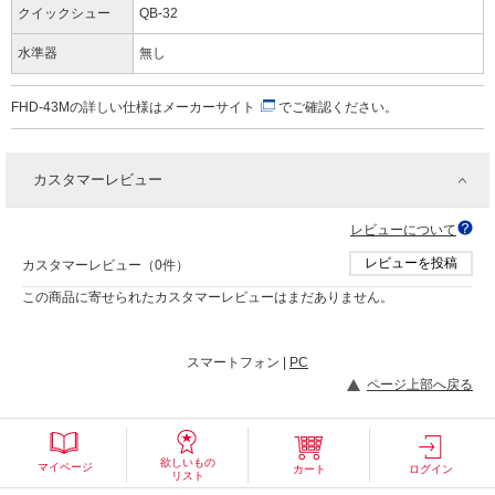
クイックシュー
QB-32
水準器
無し
FHD-43Mの詳しい仕様は
メーカーサイト
でご確認ください。
カスタマーレビュー
レビューについて
レビューを投稿
カスタマーレビュー（0件）
この商品に寄せられたカスタマーレビューはまだありません。
スマートフォン |
PC
ページ上部へ戻る
欲しいもの
マイページ
カート
ログイン
リスト