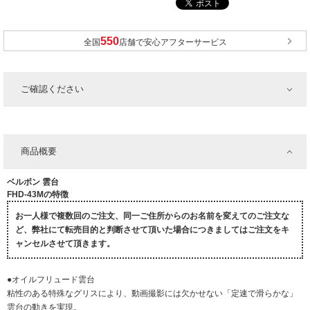
全国
店舗で安心アフターサービス
ご確認ください
商品概要
ベルボン 雲台
FHD-43Mの特徴
お一人様で複数回のご注文、同一ご住所からのお名前を変えてのご注文な
ど、弊社にて転売目的と判断させて頂いた場合につきましてはご注文をキ
ャンセルさせて頂きます。
●オイルフリュード雲台
粘性のある特殊なグリスにより、動画撮影には欠かせない「定速で滑らかな」
雲台の動きを実現。