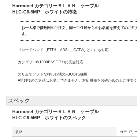
Harmonet カテゴリー６ＬＡＮ ケーブル
HLC-C6-5MP ホワイトの特徴
お一人様で複数回のご注文、同一ご住所からのお名前を変えてのご注
す。
ブロードバンド（FTTH、ADSL、CATVなど）にも対応
カテゴリー6(1000BASE-TX)に完全対応
スリムでソフトな押し心地のi-BOOTS採用
■開封後のご返品はお受けできません。対応機種をお確かめの上ご注文
スペック
Harmonet カテゴリー６ＬＡＮ ケーブル
HLC-C6-5MP ホワイトのスペック
規格
カテゴリー