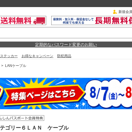
新規会
定期的なパスワード変更のお願い
ステッカー
お得なキャンペーン
防犯用品
>
LANケーブル
t カテゴリー６ＬＡＮ ケーブル