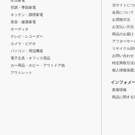
生活家電
当サイトにつ
空調・季節家電
会員について
キッチン・調理家電
お買物方法
美容・健康家電
お支払い方法
オーディオ
商品のお届け
テレビ・レコーダー
アフターサー
カメラ・ビデオ
リサイクル回
パソコン・周辺機器
お問い合わせ
電子文具・オフィス用品
特定商取引法
カー用品・ホビー・アウトドア他
個人情報保護
アウトレット
インフォメ
新着情報
商品に関する