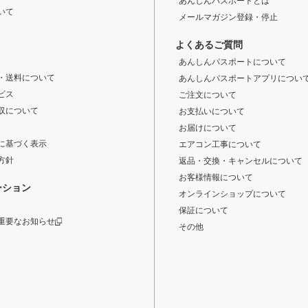
あんしんパスポートとは
いて
メールマガジン登録・停止
よくあるご質問
あんしんパスポートについて
・送料について
あんしんパスポートアプリについ
ビス
ご注文について
収について
お支払いについて
お届けについて
に基づく表示
エアコン工事について
方針
返品・交換・キャンセルについて
お客様情報について
ーション
オンラインショップについて
保証について
重要なお知らせ
その他