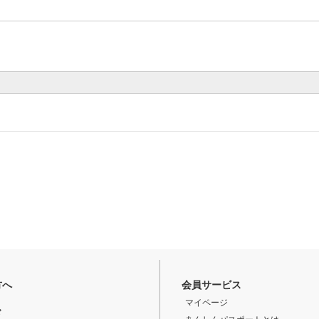
方へ
会員サービス
マイページ
ド