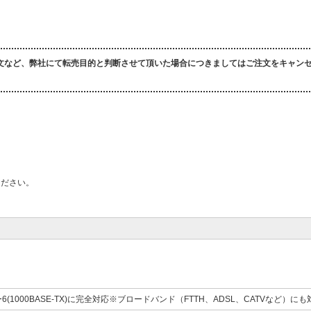
文など、弊社にて転売目的と判断させて頂いた場合につきましてはご注文をキャン
ください。
6(1000BASE-TX)に完全対応※ブロードバンド（FTTH、ADSL、CATVなど）にも