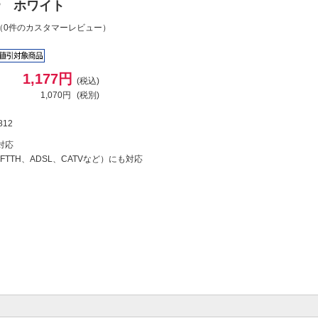
MP ホワイト
（0件のカスタマーレビュー）
1,177円
(税込)
1,070円
(税別)
812
対応
TTH、ADSL、CATVなど）にも対応