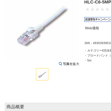
HLC-C6-5
Web価格
JAN：4930393901
・カテゴリー6完全
・ブロードバンド（F
・5m
商品概要