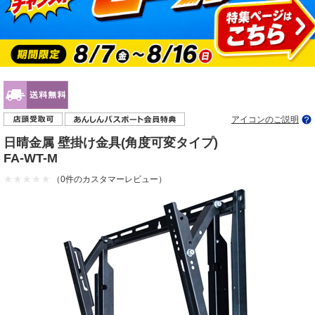
アイコンのご説明
日晴金属 壁掛け金具(角度可変タイプ)
FA-WT-M
（0件のカスタマーレビュー）