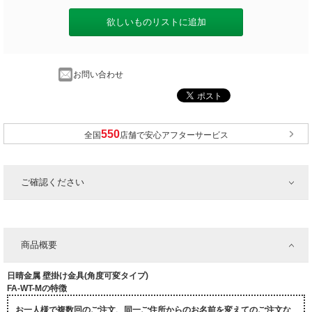
欲しいものリストに追加
お問い合わせ
全国
店舗で安心アフターサービス
ご確認ください
商品概要
日晴金属 壁掛け金具(角度可変タイプ)
FA-WT-Mの特徴
お一人様で複数回のご注文、同一ご住所からのお名前を変えてのご注文な