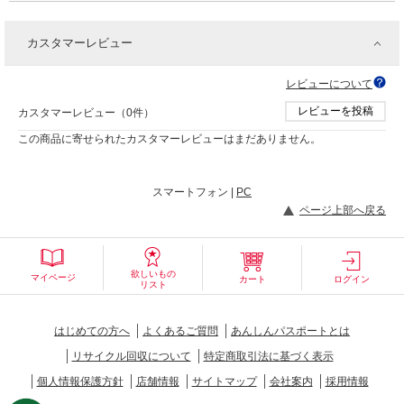
カスタマーレビュー
レビューについて
レビューを投稿
カスタマーレビュー（0件）
この商品に寄せられたカスタマーレビューはまだありません。
スマートフォン |
PC
ページ上部へ戻る
欲しいもの
マイページ
カート
ログイン
リスト
はじめての方へ
よくあるご質問
あんしんパスポートとは
リサイクル回収について
特定商取引法に基づく表示
個人情報保護方針
店舗情報
サイトマップ
会社案内
採用情報