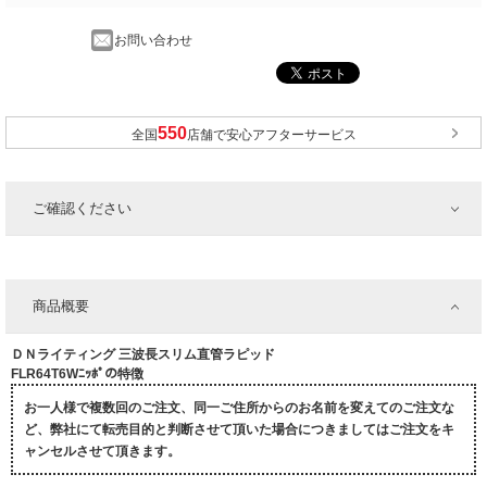
お問い合わせ
全国
店舗で安心アフターサービス
ご確認ください
商品概要
ＤＮライティング 三波長スリム直管ラピッド
FLR64T6Wﾆｯﾎﾟの特徴
お一人様で複数回のご注文、同一ご住所からのお名前を変えてのご注文な
ど、弊社にて転売目的と判断させて頂いた場合につきましてはご注文をキ
ャンセルさせて頂きます。