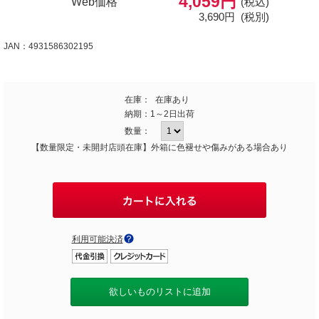
4,059円
Web価格
(税込)
3,690円
(税別)
JAN：4931586302195
在庫：
在庫あり
納期：
1～2日出荷
数量：
【数量限定・未開封店頭在庫】外箱に色褪せや傷みがある場合あり
利用可能決済
欲しいものリストに追加