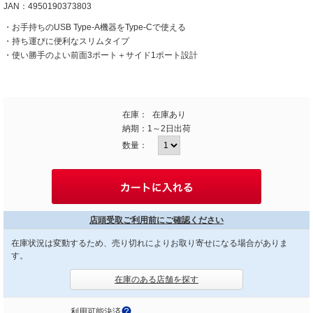
JAN：4950190373803
・お手持ちのUSB Type-A機器をType-Cで使える
・持ち運びに便利なスリムタイプ
・使い勝手のよい前面3ポート＋サイド1ポート設計
在庫：
在庫あり
納期：
1～2日出荷
数量：
店頭受取ご利用前にご確認ください
在庫状況は変動するため、売り切れによりお取り寄せになる場合がありま
す。
在庫のある店舗を探す
利用可能決済