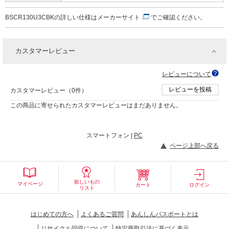
BSCR130U3CBKの詳しい仕様は
メーカーサイト
でご確認ください。
カスタマーレビュー
レビューについて
レビューを投稿
カスタマーレビュー（0件）
この商品に寄せられたカスタマーレビューはまだありません。
スマートフォン |
PC
ページ上部へ戻る
欲しいもの
マイページ
カート
ログイン
リスト
はじめての方へ
よくあるご質問
あんしんパスポートとは
リサイクル回収について
特定商取引法に基づく表示