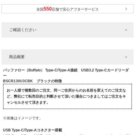
全国
店舗で安心アフターサービス
ご確認ください
商品概要
バッファロー（Buffalo） Type-C/Type-A接続 USB3.2 Type-Cカードリーダ
ー
BSCR130U3CBK ブラックの特徴
お一人様で複数回のご注文、同一ご住所からのお名前を変えてのご注文な
ど、弊社にて転売目的と判断させて頂いた場合につきましてはご注文をキ
ャンセルさせて頂きます。
※画像はイメージです。
USB Type-C/Type-Aコネクター搭載