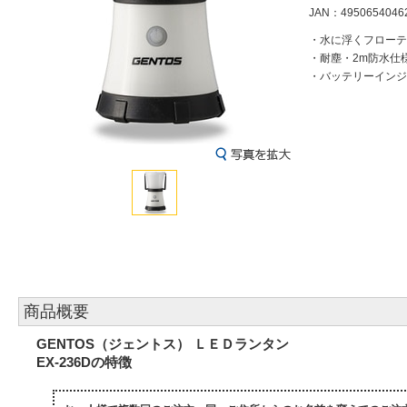
JAN：4950654046
・水に浮くフローテ
・耐塵・2m防水仕様
・バッテリーインジ
商品概要
GENTOS（ジェントス） ＬＥＤランタン
EX-236Dの特徴