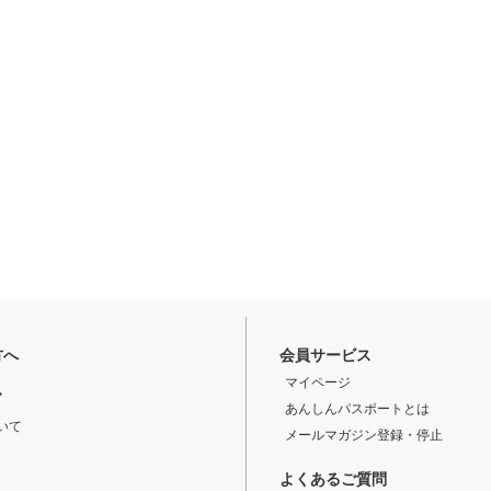
方へ
会員サービス
マイページ
ド
あんしんパスポートとは
いて
メールマガジン登録・停止
よくあるご質問