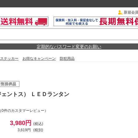
新規会
定期的なパスワード変更のお願い
ステッカー
お得なキャンペーン
防犯用品
（ジェントス） ＬＥＤランタン
（0件のカスタマーレビュー）
3,980円
(税込)
3,619円
(税別)