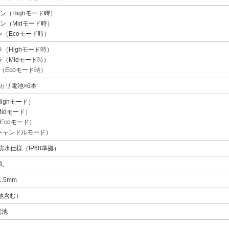
メン（Highモード時）
メン（Midモード時）
ン（Ecoモード時）
ラ（Highモード時）
ラ（Midモード時）
（Ecoモード時）
カリ電池×6本
Highモード）
Midモード）
（Ecoモード）
キャンドルモード）
防水仕様（IP68準拠）
久
1.5mm
電池含む）
電池