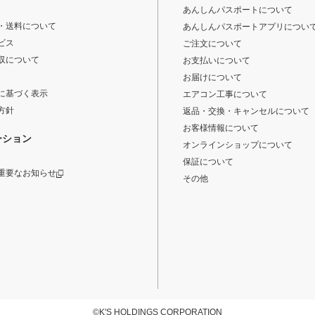
あんしんパスポートについて
・送料について
あんしんパスポートアプリについ
ビス
ご注文について
収について
お支払いについて
お届けについて
に基づく表示
エアコン工事について
方針
返品・交換・キャンセルについて
お客様情報について
ーション
オンラインショップについて
保証について
重要なお知らせ
その他
©K'S HOLDINGS CORPORATION