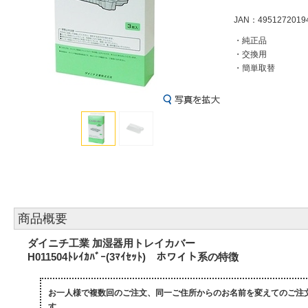
JAN：4951272019
・純正品
・交換用
・簡単取替
商品概要
ダイニチ工業 加湿器用トレイカバー
H011504ﾄﾚｲｶﾊﾞｰ(3ﾏｲｾｯﾄ) ホワイト系の特徴
お一人様で複数回のご注文、同一ご住所からのお名前を変えてのご注
す。