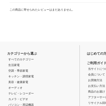
この商品に寄せられたレビューはまだありません。
カテゴリーから選ぶ
はじめての
すべてのカテゴリー
ご利用ガイ
生活家電
当サイトにつ
空調・季節家電
会員について
キッチン・調理家電
お買物方法
美容・健康家電
お支払い方法
オーディオ
商品のお届け
テレビ・レコーダー
アフターサー
カメラ・ビデオ
リサイクル回
パソコン・周辺機器