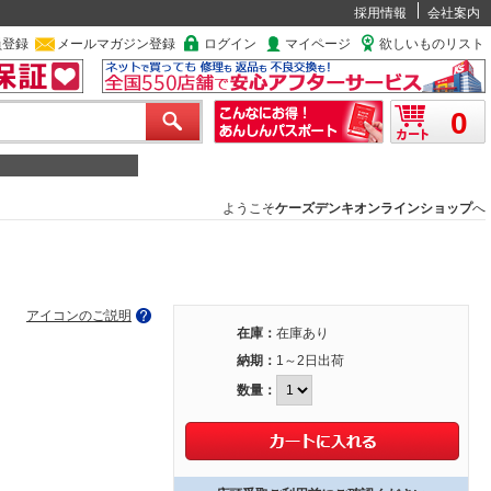
採用情報
会社案内
員登録
メールマガジン登録
ログイン
マイページ
欲しいものリスト
0
ようこそ
ケーズデンキオンラインショップ
へ
アイコンのご説明
在庫：
在庫あり
納期：
1～2日出荷
数量：