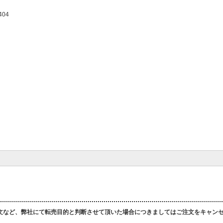
404
文など、弊社にて転売目的と判断させて頂いた場合につきましてはご注文をキャン