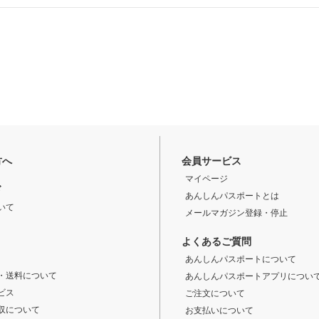
方へ
会員サービス
マイページ
ド
あんしんパスポートとは
いて
メールマガジン登録・停止
よくあるご質問
あんしんパスポートについて
・送料について
あんしんパスポートアプリについ
ビス
ご注文について
収について
お支払いについて