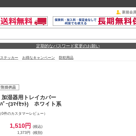
新規会
定期的なパスワード変更のお願い
ステッカー
お得なキャンペーン
防犯用品
 加湿器用トレイカバー
ｲｶﾊﾞｰ(3ﾏｲｾｯﾄ) ホワイト系
（0件のカスタマーレビュー）
1,510円
(税込)
1,373円
(税別)