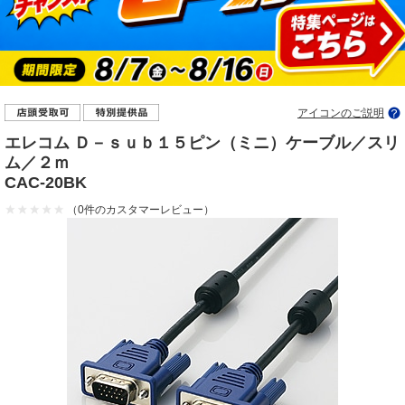
アイコンのご説明
エレコム Ｄ－ｓｕｂ１５ピン（ミニ）ケーブル／スリ
ム／２ｍ
CAC-20BK
（0件のカスタマーレビュー）