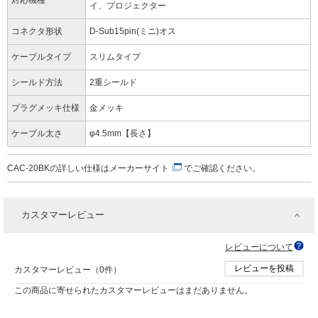
対応機種
イ、プロジェクター
コネクタ形状
D-Sub15pin(ミニ)オス
ケーブルタイプ
スリムタイプ
シールド方法
2重シールド
プラグメッキ仕様
金メッキ
ケーブル太さ
φ4.5mm【長さ】
CAC-20BKの詳しい仕様は
メーカーサイト
でご確認ください。
カスタマーレビュー
レビューについて
レビューを投稿
カスタマーレビュー（0件）
この商品に寄せられたカスタマーレビューはまだありません。