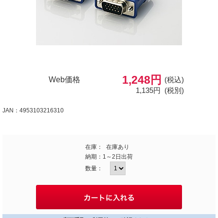
1,248円
Web価格
(税込)
1,135円
(税別)
JAN：4953103216310
在庫：
在庫あり
納期：
1～2日出荷
数量：