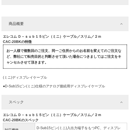
商品概要
エレコム Ｄ－ｓｕｂ１５ピン（ミニ）ケーブル／スリム／２ｍ
CAC-20BKの特徴
お一人様で複数回のご注文、同一ご住所からのお名前を変えてのご注文な
ど、弊社にて転売目的と判断させて頂いた場合につきましてはご注文をキ
ャンセルさせて頂きます。
(ミニ)ディスプレイケーブル
●D-Sub15ピン(ミニ)仕様のアナログ接続用ディスプレイケーブル
スペック
エレコム Ｄ－ｓｕｂ１５ピン（ミニ）ケーブル／スリム／２ｍ
CAC-20BKのスペック
D-Sub15ピン(ミニ)入出力端子をもつPC、ディスプレ