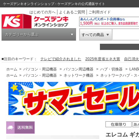
ケーズデンキオンラインショップ - ケーズデンキの公式通販サイト
はじめての方へ
よくあるご質問
ご利用ガイド
カテゴリーから選ぶ
すべての商品
■注目のキーワード：
テレビで紹介されました
2025年度省エネ大賞
自己消火
ホーム
>
パソコン・周辺機器
>
パソコン周辺機器
>
ハブ・切換器
>
LAN
ホーム
>
パソコン・周辺機器
>
ネットワーク機器
>
ネットワークハブ・ス
エレコム ギ