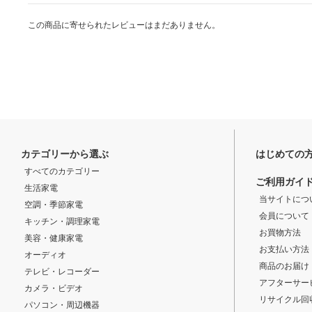
この商品に寄せられたレビューはまだありません。
カテゴリーから選ぶ
はじめての
すべてのカテゴリー
ご利用ガイ
生活家電
当サイトにつ
空調・季節家電
会員について
キッチン・調理家電
お買物方法
美容・健康家電
お支払い方法
オーディオ
商品のお届け
テレビ・レコーダー
アフターサー
カメラ・ビデオ
リサイクル回
パソコン・周辺機器