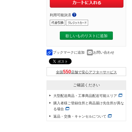
利用可能決済
欲しいものリストに追加
ブックマークに追加
お問い合わせ
全国
店舗で安心アフターサービス
ご確認ください
大型配送商品・工事商品配送可能エリア
購入者様ご登録住所と商品届け先住所が異な
る場合
返品・交換・キャンセルについて