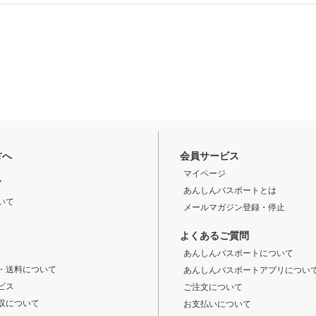
方へ
会員サービス
マイページ
ド
あんしんパスポートとは
いて
メールマガジン登録・停止
よくあるご質問
あんしんパスポートについて
・送料について
あんしんパスポートアプリについ
ビス
ご注文について
収について
お支払いについて