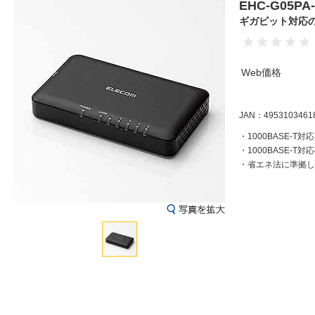
EHC-G05P
ギガビット対応
Web価格
JAN：4953103461
・1000BASE-T
・1000BASE-
・省エネ法に準拠し