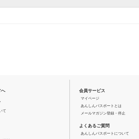
方へ
会員サービス
マイページ
ド
あんしんパスポートとは
いて
メールマガジン登録・停止
よくあるご質問
あんしんパスポートについて