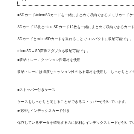
■SDカード/microSDカードを一緒にまとめて収納できるメモリカードケ
SDカード12枚とmicroSDカード12枚を一緒にまとめて収納できるカ
SDカードとmicroSDカードを重ねることでコンパクトに収納可能です。
microSD→SD変換アダプタも収納可能です。
■収納トレーにクッション性素材を使用
収納トレーには適度なクッション性のある素材を使用し、しっかりとメ
■ストッパー付きケース
ケースをしっかりと閉じることができるストッパーが付いています。
■便利なインデックスカード付き
保存しているデータを確認するのに便利なインデックスカードが付いて