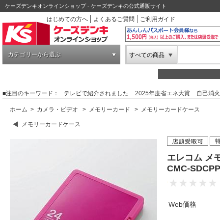
ケーズデンキオンラインショップ - ケーズデンキの公式通販サイト
はじめての方へ
よくあるご質問
ご利用ガイド
カテゴリーから選ぶ
すべての商品
■注目のキーワード：
テレビで紹介されました
2025年度省エネ大賞
自己消火
ホーム
>
カメラ・ビデオ
>
メモリーカード
>
メモリーカードケース
メモリーカードケース
エレコム メ
CMC-SDCP
Web価格