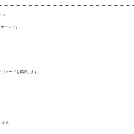
ース
ードケースです。
モリカードを保護します。
います。