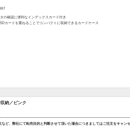
487
タの確認に便利なインデックスカード付き
croSDカードを重ねることでコンパクトに収納できるカードケース
枚収納／ピンク
文など、弊社にて転売目的と判断させて頂いた場合につきましてはご注文をキャン