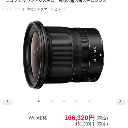
「ニコン Z マウントシステム」対応の超広角ズームレンズ
（0件のカスタマーレビュー）
166,320円
Web価格
(税込)
151,200円
(税別)