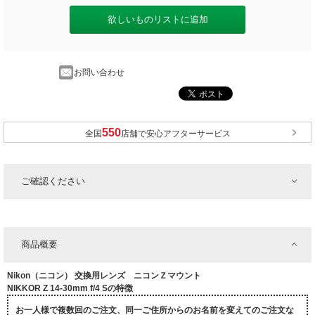
欲しいものリストに追加
お問い合わせ
全国
店舗で安心アフターサービス
ご確認ください
商品概要
Nikon（ニコン） 交換用レンズ ニコンＺマウント
NIKKOR Z 14-30mm f/4 Sの特徴
お一人様で複数回のご注文、同一ご住所からのお名前を変えてのご注文な