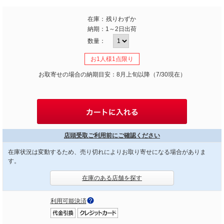
在庫：
残りわずか
納期：
1～2日出荷
数量：
お1人様1点限り
お取寄せの場合の納期目安：8月上旬以降（7/30現在）
店頭受取ご利用前にご確認ください
在庫状況は変動するため、売り切れによりお取り寄せになる場合がありま
す。
在庫のある店舗を探す
利用可能決済