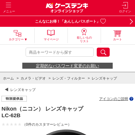
メニュー
ログイン
こんなにお得！「あんしんパスポート」
欲しいもの
カテゴリー
マイページ
カート
リスト
定期的なパスワード変更のお願い
ホーム
>
カメラ・ビデオ
>
レンズ・フィルター
>
レンズキャップ
レンズキャップ
アイコンのご説明
Nikon（ニコン） レンズキャップ
LC-62B
（0件のカスタマーレビュー）