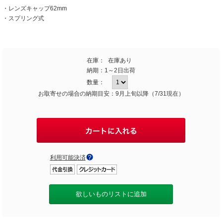
・レンズキャップ62mm
・スプリング式
在庫：
在庫あり
納期：
1～2日出荷
数量：
お取寄せの場合の納期目安：9月上旬以降（7/31現在）
利用可能決済
欲しいものリストに追加