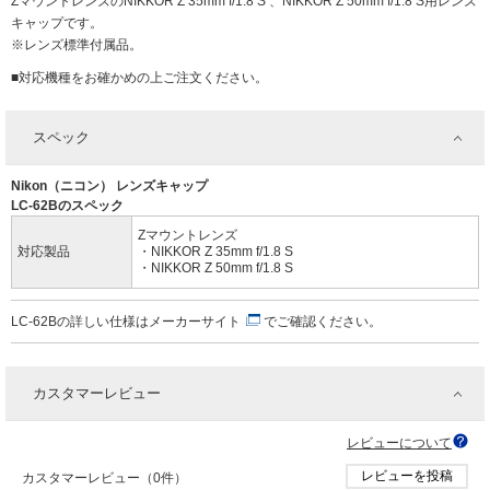
ZマウントレンズのNIKKOR Z 35mm f/1.8 S 、NIKKOR Z 50mm f/1.8 S用レンズ
キャップです。
※レンズ標準付属品。
■対応機種をお確かめの上ご注文ください。
スペック
Nikon（ニコン） レンズキャップ
LC-62Bのスペック
Zマウントレンズ
対応製品
・NIKKOR Z 35mm f/1.8 S
・NIKKOR Z 50mm f/1.8 S
LC-62Bの詳しい仕様は
メーカーサイト
でご確認ください。
カスタマーレビュー
レビューについて
レビューを投稿
カスタマーレビュー（0件）