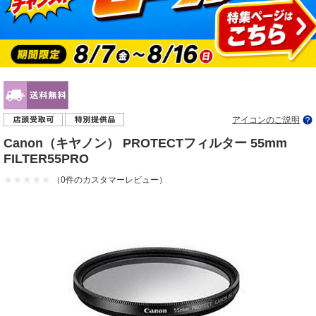
アイコンのご説明
Canon（キヤノン） PROTECTフィルター 55mm
FILTER55PRO
（0件のカスタマーレビュー）