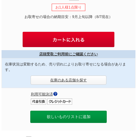
お1人様1点限り
お取寄せの場合の納期目安：9月上旬以降（8/7現在）
店頭受取ご利用前にご確認ください
在庫状況は変動するため、売り切れによりお取り寄せになる場合がありま
す。
在庫のある店舗を探す
利用可能決済
欲しいものリストに追加