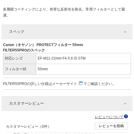
多層膜コーティングにより、有害な反射光を除去。常用フィルターとして最
適。
スペック
Canon（キヤノン） PROTECTフィルター 55mm
FILTER55PROのスペック
対応レンズ
EF-M11-22mm F4-5.6 IS STM
フィルター径
55mm
FILTER55PROの詳しい仕様は
メーカーサイト
でご確認ください。
カスタマーレビュー
レビューについて
レビューを投稿
カスタマーレビュー（0件）