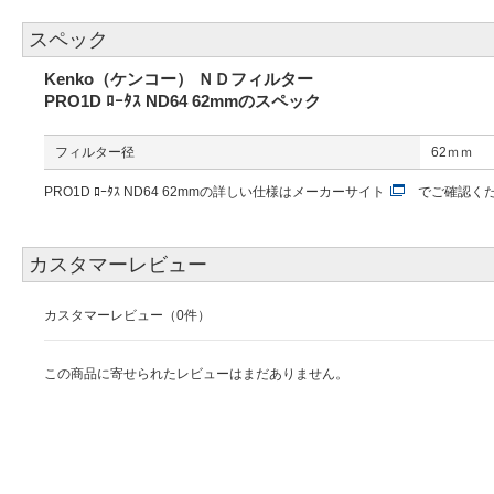
スペック
Kenko（ケンコー） ＮＤフィルター
PRO1D ﾛｰﾀｽ ND64 62mmのスペック
フィルター径
62ｍｍ
PRO1D ﾛｰﾀｽ ND64 62mmの詳しい仕様は
メーカーサイト
でご確認く
カスタマーレビュー
カスタマーレビュー（0件）
この商品に寄せられたレビューはまだありません。