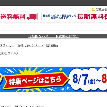
新規会
定期的なパスワード変更のお願い
ステッカー
お得なキャンペーン
防犯用品
D(減光)フィルター