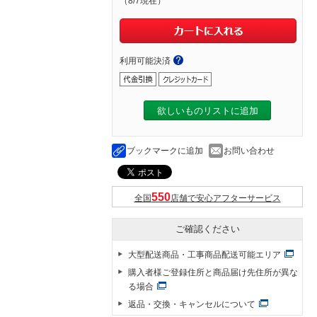
（8/7現在）
利用可能決済
欲しいものリストに追加
ブックマークに追加
お問い合わせ
全国
店舗で安心アフターサービス
ご確認ください
大型配送商品・工事商品配送可能エリア
購入者様ご登録住所と商品届け先住所が異な
る場合
返品・交換・キャンセルについて