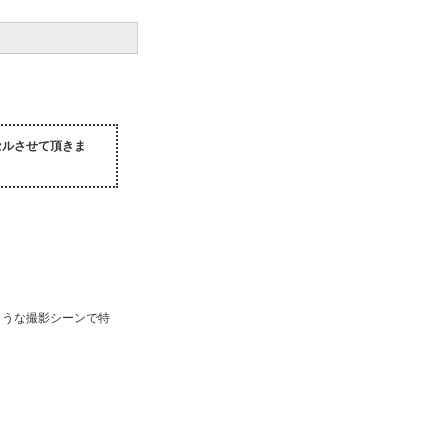
セルさせて頂きま
ような撮影シーンで特