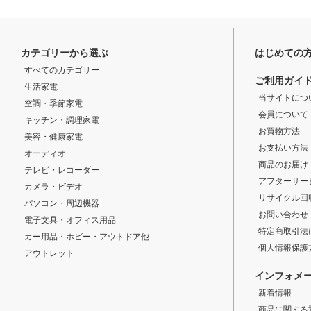
カテゴリーから選ぶ
はじめての
すべてのカテゴリー
ご利用ガイ
生活家電
当サイトにつ
空調・季節家電
会員について
キッチン・調理家電
お買物方法
美容・健康家電
お支払い方法
オーディオ
商品のお届け
テレビ・レコーダー
アフターサー
カメラ・ビデオ
リサイクル回
パソコン・周辺機器
お問い合わせ
電子文具・オフィス用品
特定商取引法
カー用品・ホビー・アウトドア他
個人情報保護
アウトレット
インフォメ
新着情報
商品に関する