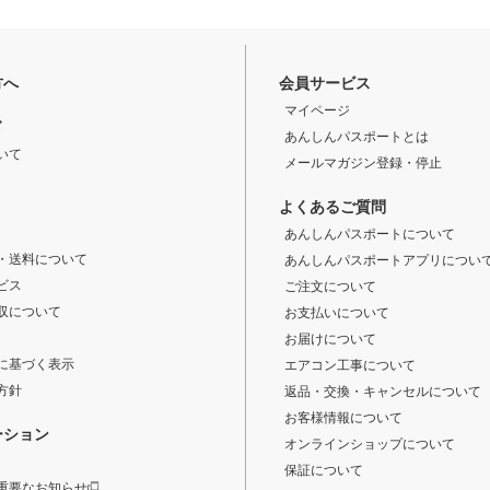
方へ
会員サービス
マイページ
ド
あんしんパスポートとは
いて
メールマガジン登録・停止
よくあるご質問
あんしんパスポートについて
・送料について
あんしんパスポートアプリについ
ビス
ご注文について
収について
お支払いについて
お届けについて
に基づく表示
エアコン工事について
方針
返品・交換・キャンセルについて
お客様情報について
ーション
オンラインショップについて
保証について
重要なお知らせ