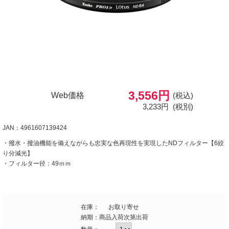
3,556円
Web価格
(税込)
3,233円
(税別)
JAN：4961607139424
・撥水・撥油機能を備えながらも忠実な色再現性を実現したNDフィルター【6絞
り分減光】
・フィルター径：49ｍｍ
在庫：
お取り寄せ
納期：
商品入荷次第出荷