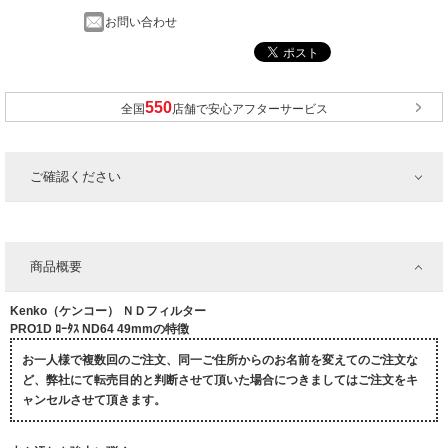
お問い合わせ
全国
店舗で安心アフターサービス
ご確認ください
商品概要
Kenko（ケンコー） ＮＤフィルター
PRO1D ﾛｰﾀｽ ND64 49mmの特徴
お一人様で複数回のご注文、同一ご住所からのお名前を変えてのご注文な
ど、弊社にて転売目的と判断させて頂いた場合につきましてはご注文をキ
ャンセルさせて頂きます。