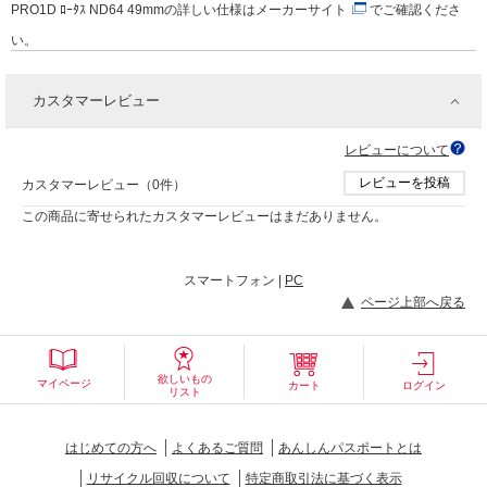
PRO1D ﾛｰﾀｽ ND64 49mmの詳しい仕様は
メーカーサイト
でご確認くださ
い。
カスタマーレビュー
レビューについて
レビューを投稿
カスタマーレビュー（0件）
この商品に寄せられたカスタマーレビューはまだありません。
スマートフォン |
PC
ページ上部へ戻る
欲しいもの
マイページ
カート
ログイン
リスト
はじめての方へ
よくあるご質問
あんしんパスポートとは
リサイクル回収について
特定商取引法に基づく表示