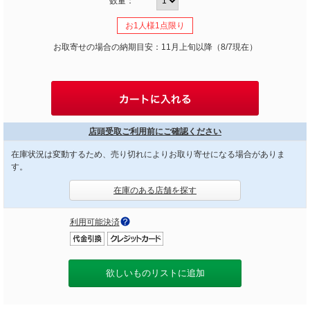
数量：
お1人様1点限り
お取寄せの場合の納期目安：11月上旬以降（8/7現在）
店頭受取ご利用前にご確認ください
在庫状況は変動するため、売り切れによりお取り寄せになる場合がありま
す。
在庫のある店舗を探す
利用可能決済
欲しいものリストに追加