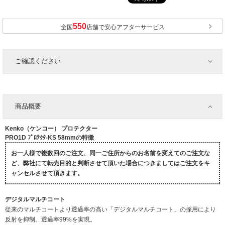
全国
店舗で安心アフターサービス
ご確認ください
商品概要
Kenko（ケンコー） プロテクター
PRO1D ﾌﾟﾛﾃｸﾀ-KS 58mmの特徴
お一人様で複数回のご注文、同一ご住所からのお名前を変えてのご注文な
ど、弊社にて転売目的と判断させて頂いた場合につきましてはご注文をキ
ャンセルさせて頂きます。
デジタルマルチコート
従来のマルチコートより透過率の高い「デジタルマルチコート」の採用により
反射を抑制。透過率99%を実現。