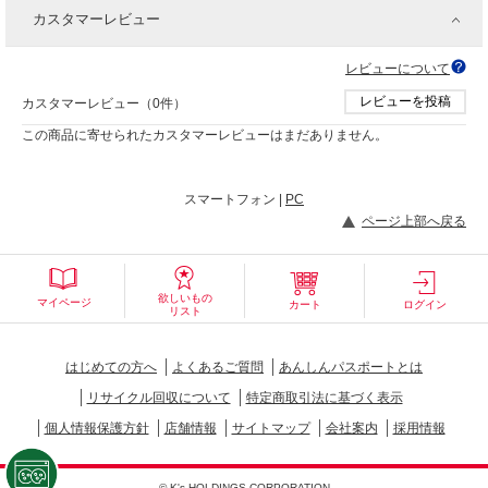
カスタマーレビュー
レビューについて
レビューを投稿
カスタマーレビュー（0件）
この商品に寄せられたカスタマーレビューはまだありません。
スマートフォン |
PC
ページ上部へ戻る
欲しいもの
マイページ
カート
ログイン
リスト
はじめての方へ
よくあるご質問
あんしんパスポートとは
リサイクル回収について
特定商取引法に基づく表示
個人情報保護方針
店舗情報
サイトマップ
会社案内
採用情報
© K's HOLDINGS CORPORATION