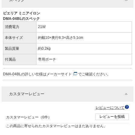
ピエリア ミニアイロン
DMA-04BLのスペック
消費電力
21W
本体サイズ
約幅10×奥行6.3×高さ5.1cm
製品質量
約0.2kg
付属品
専用ポーチ
DMA-04BLの詳しい仕様は
メーカーサイト
でご確認ください。
カスタマーレビュー
レビューについて
レビューを投稿
カスタマーレビュー（0件）
この商品に寄せられたカスタマーレビューはまだありません。