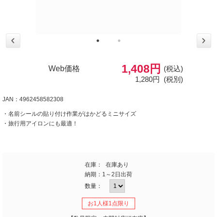
1,408円
Web価格
(税込)
1,280円
(税別)
JAN：4962458582308
・名前シールの貼り付け作業がはかどるミニサイズ
・旅行用アイロンにも最適！
在庫：
在庫あり
納期：
1～2日出荷
数量：
お1人様1点限り