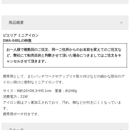
商品概要
ピエリア ミニアイロン
DMA-04BLの特徴
お一人様で複数回のご注文、同一ご住所からのお名前を変えてのご注文な
ど、弊社にて転売目的と判断させて頂いた場合につきましてはご注文をキ
ャンセルさせて頂きます。
携帯用として、またパッチワークやアップリケ取り付けなどの細かな部分のア
イロン掛けに便利なミニアイロンです。
サイズ：W約10×D6.3×H5.1cm 重量：約246g
消費電力：21W
アイロン面はフッ素加工されており、汚れ、糊などが付きにくくなっていま
す。
携帯用ポーチ付きです。
スペック