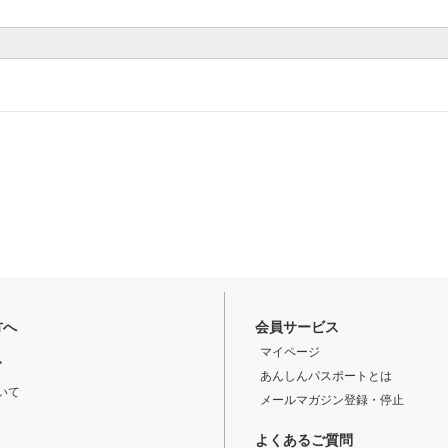
方へ
会員サービス
マイページ
ド
あんしんパスポートとは
いて
メールマガジン登録・停止
よくあるご質問