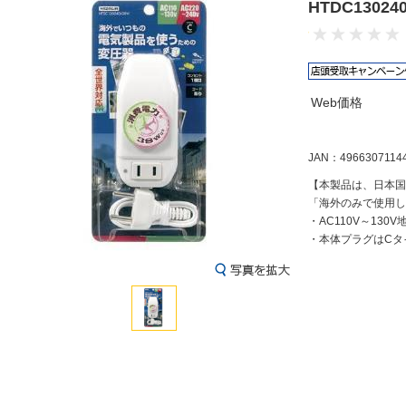
HTDC1302
Web価格
JAN：4966307114
【本製品は、日本国
「海外のみで使用し
・AC110V～130
・本体プラグはCタ