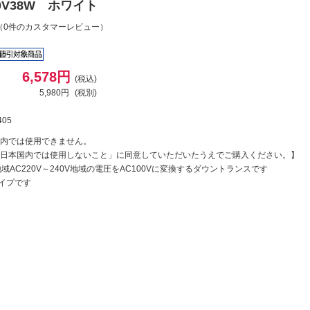
40V38W ホワイト
（0件のカスタマーレビュー）
6,578円
(税込)
5,980円
(税別)
405
内では使用できません。
日本国内では使用しないこと」に同意していただいたうえでご購入ください。】
V地域AC220V～240V地域の電圧をAC100Vに変換するダウントランスです
イプです