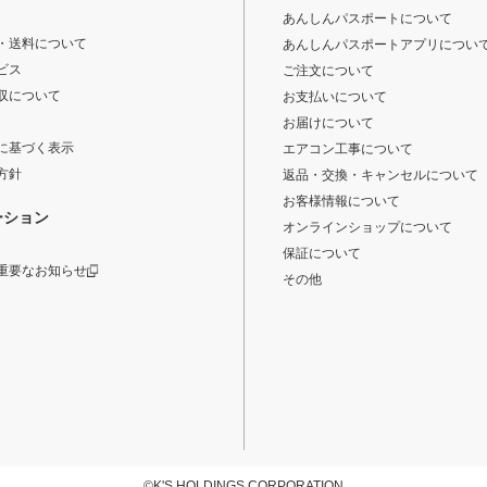
あんしんパスポートについて
・送料について
あんしんパスポートアプリについ
ビス
ご注文について
収について
お支払いについて
お届けについて
に基づく表示
エアコン工事について
方針
返品・交換・キャンセルについて
お客様情報について
ーション
オンラインショップについて
保証について
重要なお知らせ
その他
©K'S HOLDINGS CORPORATION