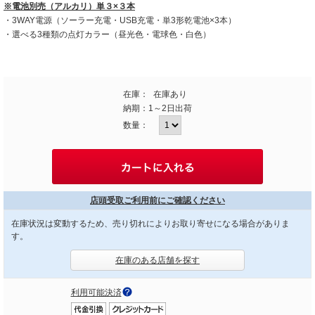
※電池別売（アルカリ）単３×３本
・3WAY電源（ソーラー充電・USB充電・単3形乾電池×3本）
・選べる3種類の点灯カラー（昼光色・電球色・白色）
在庫：
在庫あり
納期：
1～2日出荷
数量：
店頭受取ご利用前にご確認ください
在庫状況は変動するため、売り切れによりお取り寄せになる場合がありま
す。
在庫のある店舗を探す
利用可能決済