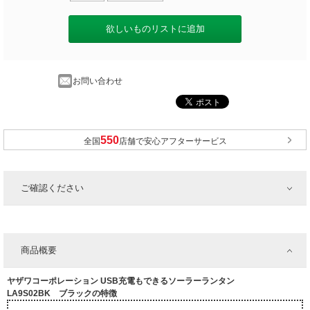
欲しいものリストに追加
お問い合わせ
全国
店舗で安心アフターサービス
ご確認ください
商品概要
ヤザワコーポレーション USB充電もできるソーラーランタン
LA9S02BK ブラックの特徴