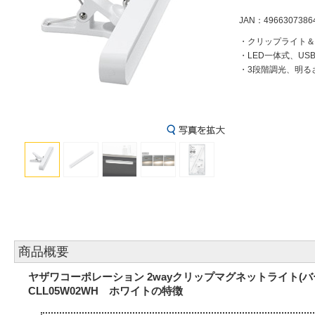
JAN：4966307386
・クリップライト＆
・LED一体式、US
・3段階調光、明るさ
商品概要
ヤザワコーポレーション 2wayクリップマグネットライト(バ
CLL05W02WH ホワイトの特徴