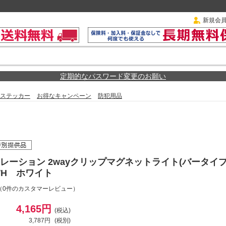
新規会
定期的なパスワード変更のお願い
ステッカー
お得なキャンペーン
防犯用品
レーション 2wayクリップマグネットライト(バータイプ
2WH ホワイト
（0件のカスタマーレビュー）
4,165円
(税込)
3,787円
(税別)