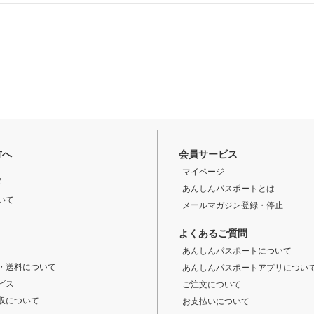
方へ
会員サービス
マイページ
ド
あんしんパスポートとは
いて
メールマガジン登録・停止
よくあるご質問
あんしんパスポートについて
・送料について
あんしんパスポートアプリについ
ビス
ご注文について
収について
お支払いについて