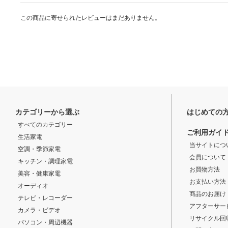
この商品に寄せられたレビューはまだありません。
カテゴリーから選ぶ
はじめての
すべてのカテゴリー
ご利用ガイ
生活家電
当サイトにつ
空調・季節家電
会員について
キッチン・調理家電
お買物方法
美容・健康家電
お支払い方法
オーディオ
商品のお届け
テレビ・レコーダー
アフターサー
カメラ・ビデオ
リサイクル回
パソコン・周辺機器