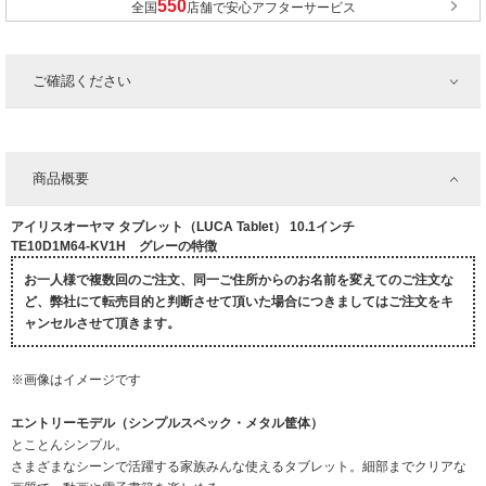
全国
店舗で安心アフターサービス
ご確認ください
商品概要
アイリスオーヤマ タブレット（LUCA Tablet） 10.1インチ
TE10D1M64-KV1H グレーの特徴
お一人様で複数回のご注文、同一ご住所からのお名前を変えてのご注文な
ど、弊社にて転売目的と判断させて頂いた場合につきましてはご注文をキ
ャンセルさせて頂きます。
※画像はイメージです
エントリーモデル（シンプルスペック・メタル筐体）
とことんシンプル。
さまざまなシーンで活躍する家族みんな使えるタブレット。細部までクリアな