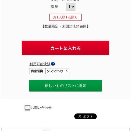
数量：
お1人様1点限り
【数量限定・未開封店頭在庫】
利用可能決済
欲しいものリストに追加
お問い合わせ