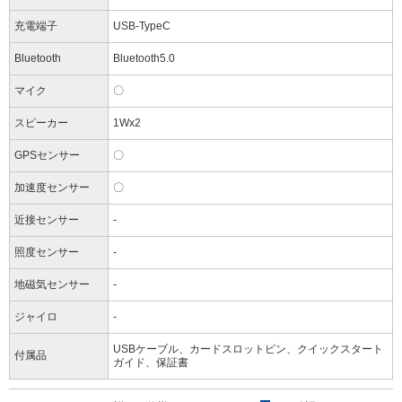
充電端子
USB-TypeC
Bluetooth
Bluetooth5.0
マイク
〇
スピーカー
1Wx2
GPSセンサー
〇
加速度センサー
〇
近接センサー
-
照度センサー
-
地磁気センサー
-
ジャイロ
-
USBケーブル、カードスロットピン、クイックスタート
付属品
ガイド、保証書