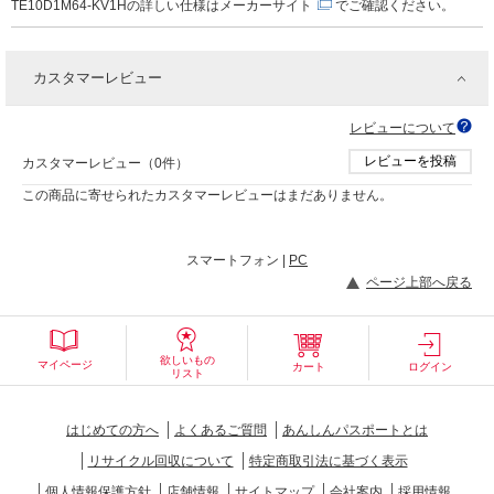
TE10D1M64-KV1Hの詳しい仕様は
メーカーサイト
でご確認ください。
カスタマーレビュー
レビューについて
レビューを投稿
カスタマーレビュー（0件）
この商品に寄せられたカスタマーレビューはまだありません。
スマートフォン |
PC
ページ上部へ戻る
欲しいもの
マイページ
カート
ログイン
リスト
はじめての方へ
よくあるご質問
あんしんパスポートとは
リサイクル回収について
特定商取引法に基づく表示
個人情報保護方針
店舗情報
サイトマップ
会社案内
採用情報