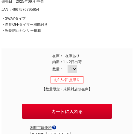
発売日：2025年09月 中旬
JAN：4967576795654
・3WAYタイプ
・自動OFFタイマー機能付き
・転倒防止センサー搭載
在庫：
在庫あり
納期：
1～2日出荷
数量：
お1人様1点限り
【数量限定・未開封店頭在庫】
利用可能決済