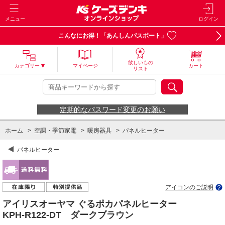
メニュー
ログイン
こんなにお得！「あんしんパスポート」
欲しいもの
カテゴリー
マイページ
カート
リスト
定期的なパスワード変更のお願い
ホーム
>
空調・季節家電
>
暖房器具
>
パネルヒーター
パネルヒーター
アイコンのご説明
アイリスオーヤマ ぐるポカパネルヒーター
KPH-R122-DT ダークブラウン