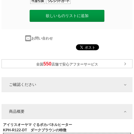
欲しいものリストに追加
お問い合わせ
全国
店舗で安心アフターサービス
ご確認ください
商品概要
アイリスオーヤマ ぐるポカパネルヒーター
KPH-R122-DT ダークブラウンの特徴