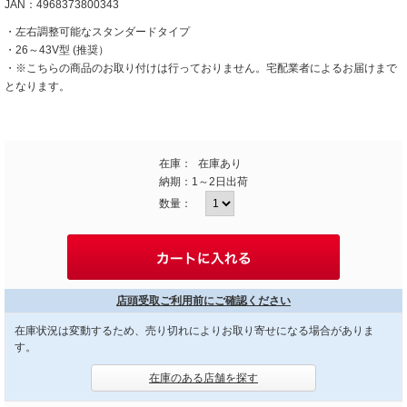
JAN：4968373800343
・左右調整可能なスタンダードタイプ
・26～43V型 (推奨）
・※こちらの商品のお取り付けは行っておりません。宅配業者によるお届けまで
となります。
在庫：
在庫あり
納期：
1～2日出荷
数量：
店頭受取ご利用前にご確認ください
在庫状況は変動するため、売り切れによりお取り寄せになる場合がありま
す。
在庫のある店舗を探す