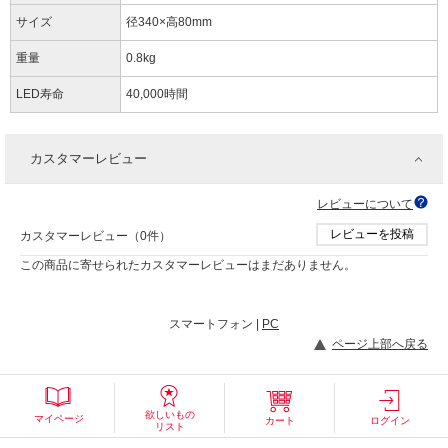
サイズ
径340×高80mm
重量
0.8kg
LED寿命
40,000時間
カスタマーレビュー
レビューについて
レビューを投稿
カスタマーレビュー（0件）
この商品に寄せられたカスタマーレビューはまだありません。
スマートフォン |
PC
ページ上部へ戻る
欲しいもの
マイページ
カート
ログイン
リスト